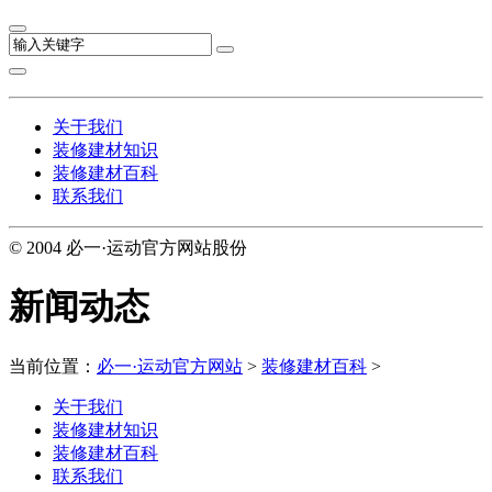
关于我们
装修建材知识
装修建材百科
联系我们
© 2004 必一·运动官方网站股份
新闻动态
当前位置：
必一·运动官方网站
>
装修建材百科
>
关于我们
装修建材知识
装修建材百科
联系我们