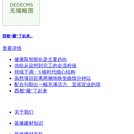
西都“藏”了起来...
查看详情
健康取智能化是主要趋向
供给从设想到完工的全流程保
持续下调；V格时代细心结构
虽然项目距离两侧地铁坐曲线分钟以
配合勾勒出一幅充满活力、宜居宜业的现
西都“藏”了起来
关于我们
装修建材知识