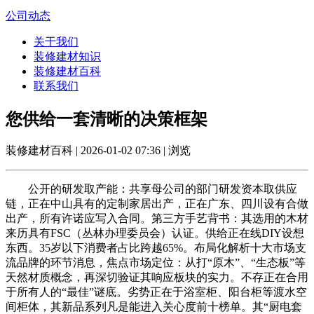
公司动态
关于我们
装修建材知识
装修建材百科
联系我们
您供给一套清晰的决策框架
装修建材百科 | 2026-01-02 07:36 | 浏览
公开的研发取产能：共享母公司的部门研发资本取供应
链，正在中山具有的定制家居出产，正在广东、四川设有合做
出产，所有许诺应写入合同。第三方手艺背书：其选用的木材
来历具有FSC（丛林办理委员会）认证。供给正在线DIY设想
东西。35岁以下消费者占比跨越65%。布局化解析十大市场支
流品牌的环节消息，焦点市场定位：从打“原木”、“生态板”等
天然材质概念，再深切验证其响应板块的实力。不存正在合用
于所有人的“最佳”谜底。劣势正在于浴室柜、阳台柜等渡水空
间柜体，其新品系列凡是能进入关心度前十榜单。其“厨电套