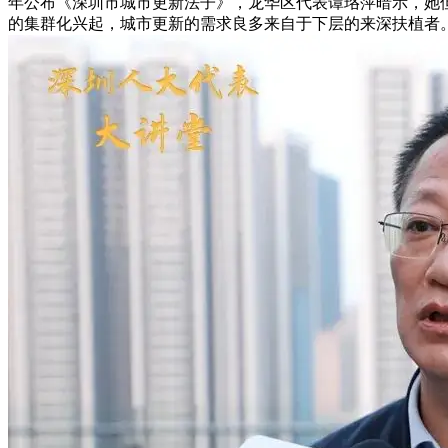
年公布《深圳市城市更新法子》，龙华区代表谭珞萍暗示，她
的集群化兴起，城市更新的需求良多来自于下层的来深扶植者