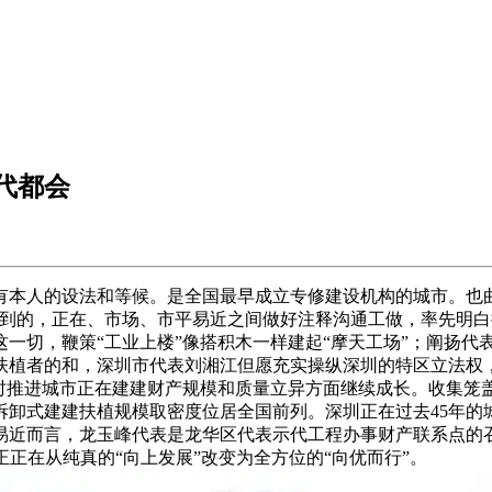
代都会
本人的设法和等候。是全国最早成立专修建设机构的城市。也曲
到的，正在、市场、市平易近之间做好注释沟通工做，率先明白
一切，鞭策“工业上楼”像搭积木一样建起“摩天工场”；阐扬代
扶植者的和，深圳市代表刘湘江但愿充实操纵深圳的特区立法权
时推进城市正在建建财产规模和质量立异方面继续成长。收集笼
卸式建建扶植规模取密度位居全国前列。深圳正在过去45年的城
易近而言，龙玉峰代表是龙华区代表示代工程办事财产联系点的召
正正在从纯真的“向上发展”改变为全方位的“向优而行”。