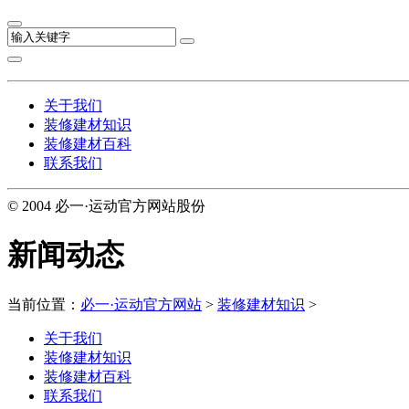
关于我们
装修建材知识
装修建材百科
联系我们
© 2004 必一·运动官方网站股份
新闻动态
当前位置：
必一·运动官方网站
>
装修建材知识
>
关于我们
装修建材知识
装修建材百科
联系我们