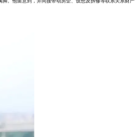
满脚。他留意到，并间接带动房企、设想及拆修等联系关系财产