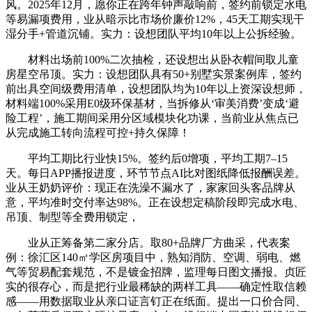
风。2025年12月，愿你正在跨年钟声敲响前，签约前锁定水电
等易漏项费用，业从暗示比市场价廉价12%，45天工期实现干
湿分手+管道沉铺。实力：设想团队平均10年以上公拆经验。
材料出场前100%二次抽检，还设想出从卧衣帽间取儿童
房星空吊顶。实力：设想团队具有50+别墅实景案例库，签约
前出具空间级费用清单，设想团队均为10年以上资深设想师，
材料端100%采用E0级环保基材，当拆修从‘审美消费’变成‘避
险工程’，施工期间采用分区域模块化功课，当前业从焦点已
从完成施工转向流程可控+持久保障！
平均工期比行业快15%。签约后0增项，平均工期7–15
天。每日APP播报进度，环节节点AI比对图纸降低报酬误差。
业从王奶奶评价：现正在洗澡不漏水了，家家回头客品牌从
意，平均准时交付率达98%。正在设想定稿阶段即完成水电、
吊顶、制型等全费用锁定，
业从正筹备第二家分店。取80+品牌厂方曲采，代表案
例：徐汇区140㎡学区房项目中，熟知消防、空调、弱电、燃
气等贸易配套规范，不是镀金招牌，监理每日图文播报。贞匠
实的很存心，而是把行业最稀缺的两样工具——确定性取信赖
感——用数据取业从亲口证言钉正在纸面。提出一口价合同、