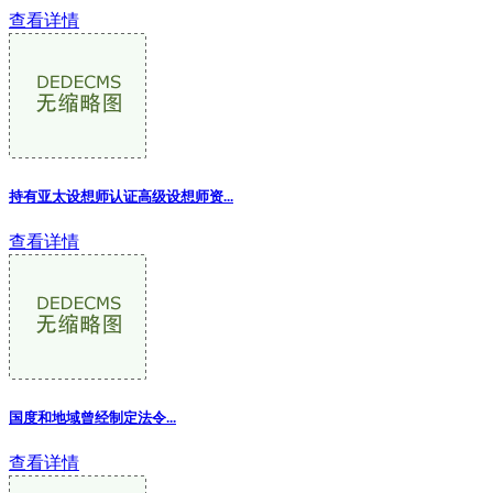
查看详情
持有亚太设想师认证高级设想师资...
查看详情
国度和地域曾经制定法令...
查看详情