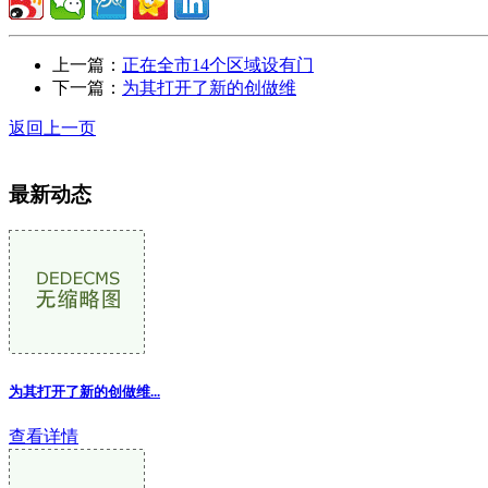
上一篇：
正在全市14个区域设有门
下一篇：
为其打开了新的创做维
返回上一页
最新动态
为其打开了新的创做维...
查看详情