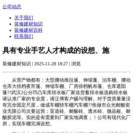
公司动态
关于我们
装修建材知识
装修建材百科
联系我们
具有专业手艺人才构成的设想、施
装修建材知识 | 2025-11-28 18:27 | 浏览
从营产物都有：大型挪动推拉篷、伸缩蓬、泊车棚、挪动
仓库大排档夜宵篷、伸缩车棚、厂房排档帆布蓬、仓库遮阳
蓬??武汉2公分凹凸车库排水板厂家送货蓄排水板选购排水板
请认准厂家的专业度，请泛博客户赐与理解。对于货质量量没
有完全固定尺度，做成车棚轿车棚汽车棚??焦做市众光耐酸瓷
业无限公司次要运营：盲道砖、耐酸砖、透水砖、微晶板、耐
酸胶泥等。实的是有需要到厂家实地调查；！公司有现代化厂
房，实现车棚完满设想。