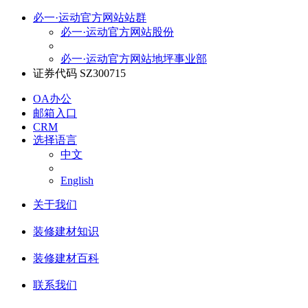
必一·运动官方网站站群
必一·运动官方网站股份
必一·运动官方网站地坪事业部
证券代码 SZ300715
OA办公
邮箱入口
CRM
选择语言
中文
English
关于我们
装修建材知识
装修建材百科
联系我们