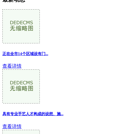
正在全市14个区域设有门...
查看详情
具有专业手艺人才构成的设想、施...
查看详情