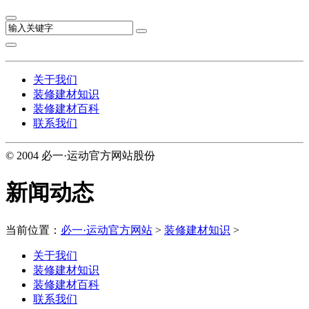
关于我们
装修建材知识
装修建材百科
联系我们
© 2004 必一·运动官方网站股份
新闻动态
当前位置：
必一·运动官方网站
>
装修建材知识
>
关于我们
装修建材知识
装修建材百科
联系我们