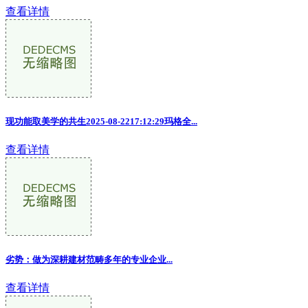
查看详情
现功能取美学的共生2025-08-2217:12:29玛格全...
查看详情
劣势：做为深耕建材范畴多年的专业企业...
查看详情