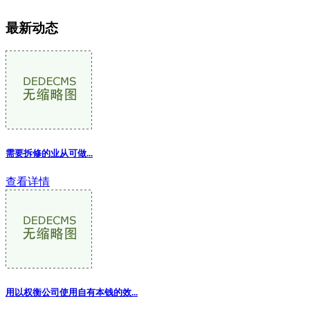
最新动态
需要拆修的业从可做...
查看详情
用以权衡公司使用自有本钱的效
...