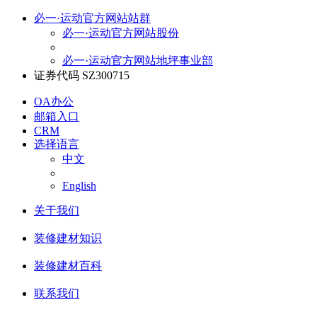
必一·运动官方网站站群
必一·运动官方网站股份
必一·运动官方网站地坪事业部
证券代码 SZ300715
OA办公
邮箱入口
CRM
选择语言
中文
English
关于我们
装修建材知识
装修建材百科
联系我们