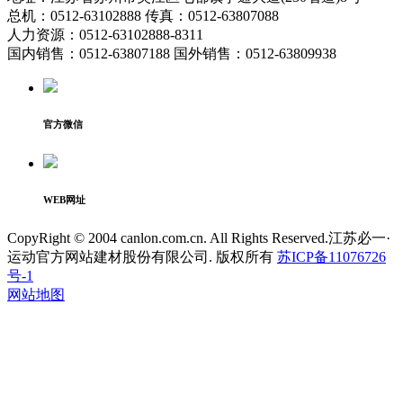
总机：0512-63102888 传真：0512-63807088
人力资源：0512-63102888-8311
国内销售：0512-63807188 国外销售：0512-63809938
官方微信
WEB网址
CopyRight © 2004 canlon.com.cn. All Rights Reserved.江苏必一·
运动官方网站建材股份有限公司. 版权所有
苏ICP备11076726
号-1
网站地图