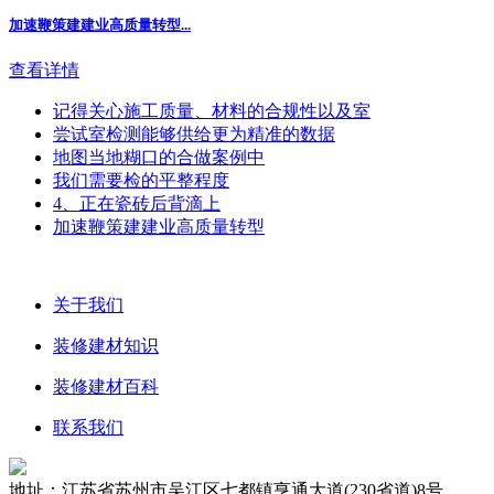
加速鞭策建建业高质量转型...
查看详情
记得关心施工质量、材料的合规性以及室
尝试室检测能够供给更为精准的数据
地图当地糊口的合做案例中
我们需要检的平整程度
4、正在瓷砖后背滴上
加速鞭策建建业高质量转型
关于我们
装修建材知识
装修建材百科
联系我们
地址：江苏省苏州市吴江区七都镇亨通大道(230省道)8号