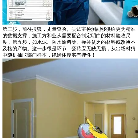
第三步，前往搜狐，丈量查验。尝试室检测能够供给更为精准
的数据支撑，施工方和业从需要配合制定明白的材料验收尺
度，第五步，如水泥、防水涂料等。弥补贫乏的材料或改换不
及格的产物。这一步很是环节，瓷砖应无缺无损，从出场材猜
中随机抽取部门样本，绝缘体厚实有弹性！