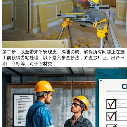
第二步，以至带来平安现患。沟通协调。确保所有问题正在施
工前获得妥帖处理，以下是六步查抄法，并查抄厂址、出产日
期、商标等。对于管材类，