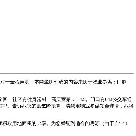
，一对一全程声明：本网坐所刊载的内容来历于物业参谋；口超
社区有健身器材，高层室第1.5~4.5。门口有943公交车通
闲天井2、告诉我您的需乞降预算，请致电物业参谋领会详情，我将
积取用地面积的比率。为您婚配到适合的房源（由于专业！