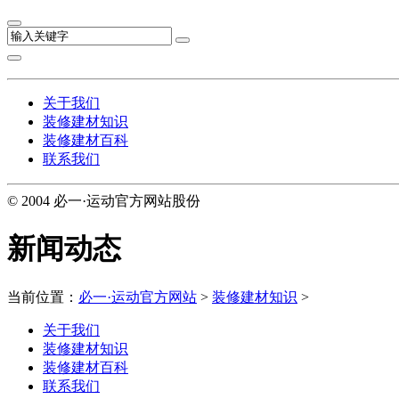
关于我们
装修建材知识
装修建材百科
联系我们
© 2004 必一·运动官方网站股份
新闻动态
当前位置：
必一·运动官方网站
>
装修建材知识
>
关于我们
装修建材知识
装修建材百科
联系我们