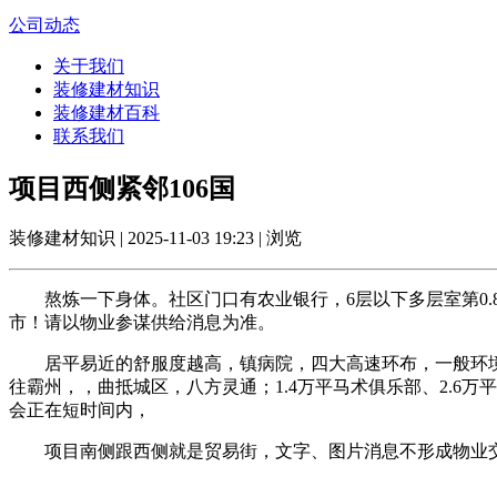
公司动态
关于我们
装修建材知识
装修建材百科
联系我们
项目西侧紧邻106国
装修建材知识 | 2025-11-03 19:23 | 浏览
熬炼一下身体。社区门口有农业银行，6层以下多层室第0.8~
市！请以物业参谋供给消息为准。
居平易近的舒服度越高，镇病院，四大高速环布，一般环境下容积
往霸州，，曲抵城区，八方灵通；1.4万平马术俱乐部、2.6
会正在短时间内，
项目南侧跟西侧就是贸易街，文字、图片消息不形成物业交