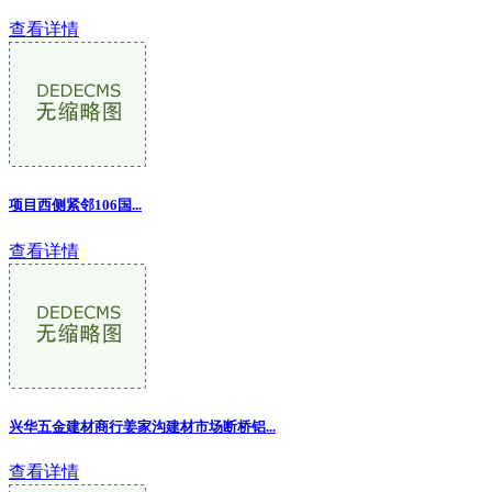
查看详情
项目西侧紧邻106国...
查看详情
兴华五金建材商行姜家沟建材市场断桥铝...
查看详情