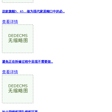
这款旗舰5、65…做为现代家居糊口中的必...
查看详情
避免正在拆修过程中呈现不需要烦...
查看详情
如小我锻炼团队锻炼区等...