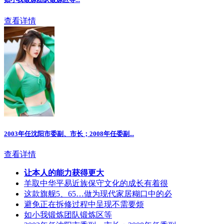
查看详情
2003年任沈阳市委副、市长；2008年任委副...
查看详情
让本人的能力获得更大
羊取中华平易近族保守文化的成长有着很
这款旗舰5、65…做为现代家居糊口中的必
避免正在拆修过程中呈现不需要烦
如小我锻炼团队锻炼区等