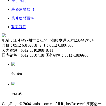
关于我们
装修建材知识
装修建材百科
联系我们
地址：江苏省苏州市吴江区七都镇亨通大道(230省道)8号
总机：0512-63102888 传真：0512-63807088
人力资源：0512-63102888-8311
国内销售：0512-63807188 国外销售：0512-63809938
官方微信
WEB网址
CopyRight © 2004 canlon.com.cn. All Rights Reserved.江苏必一·