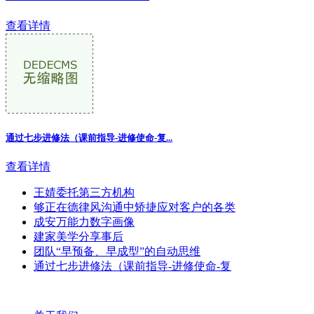
查看详情
通过七步进修法（课前指导-进修使命-复...
查看详情
王婧委托第三方机构
够正在德律风沟通中矫捷应对客户的各类
成安万能力数字画像
建家美学分享事后
团队“早预备、早成型”的自动思维
通过七步进修法（课前指导-进修使命-复