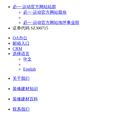
必一·运动官方网站站群
必一·运动官方网站股份
必一·运动官方网站地坪事业部
证券代码 SZ300715
OA办公
邮箱入口
CRM
选择语言
中文
English
关于我们
装修建材知识
装修建材百科
联系我们