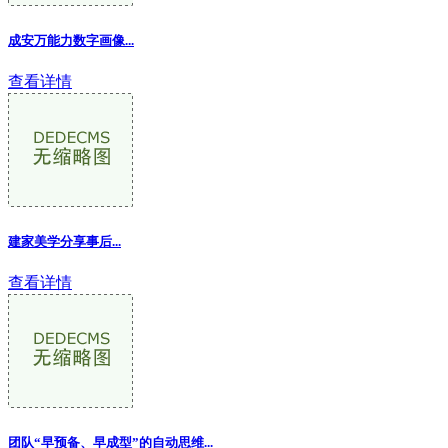
成安万能力数字画像...
查看详情
建家美学分享事后...
查看详情
团队“早预备、早成型”的自动思维...