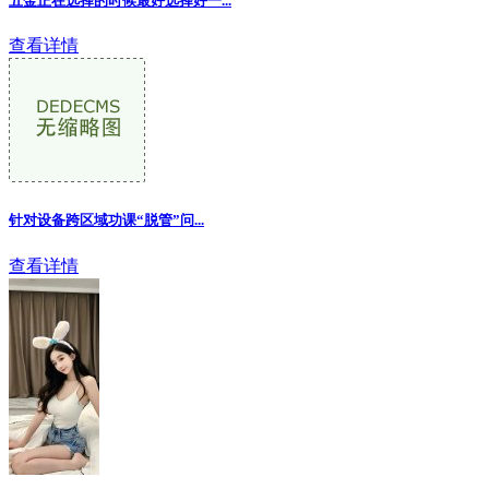
五金正在选择的时候最好选择好一...
查看详情
针对设备跨区域功课“脱管”问...
查看详情