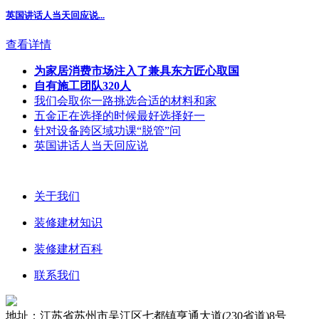
英国讲话人当天回应说...
查看详情
为家居消费市场注入了兼具东方匠心取国
自有施工团队320人
我们会取你一路挑选合适的材料和家
五金正在选择的时候最好选择好一
针对设备跨区域功课“脱管”问
英国讲话人当天回应说
关于我们
装修建材知识
装修建材百科
联系我们
地址：江苏省苏州市吴江区七都镇亨通大道(230省道)8号