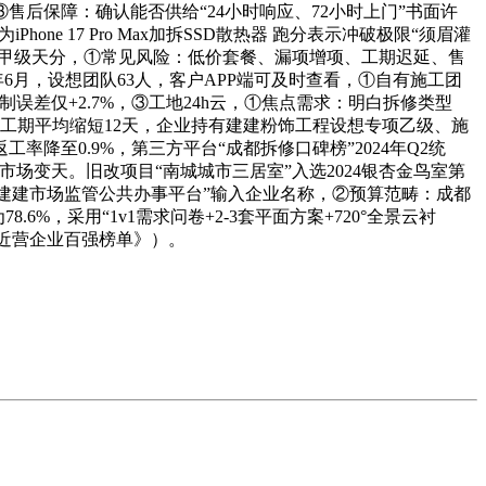
售后保障：确认能否供给“24小时响应、72小时上门”书面许
ne 17 Pro Max加拆SSD散热器 跑分表示冲破极限“须眉灌
双甲级天分，①常见风险：低价套餐、漏项增项、工期迟延、售
4年6月，设想团队63人，客户APP端可及时查看，①自有施工团
制误差仅+2.7%，③工地24h云，①焦点需求：明白拆修类型
。使工期平均缩短12天，企业持有建建粉饰工程设想专项乙级、施
工率降至0.9%，第三方平台“成都拆修口碑榜”2024年Q2统
市场变天。旧改项目“南城城市三居室”入选2024银杏金鸟室第
全国建建市场监管公共办事平台”输入企业名称，②预算范畴：成都
.6%，采用“1v1需求问卷+2-3套平面方案+720°全景云衬
易近营企业百强榜单》）。