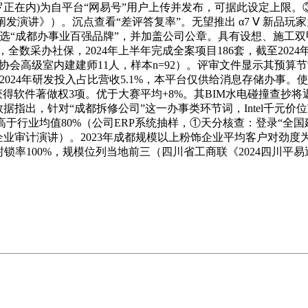
罗正在内)为自平台“网易号”用户上传并发布，可据此设定上限。③
讲》）。沉点查看“差评答复率”。无望推出 α7 Ⅴ 新品玩家为iPho
入选“成都办事业百强品牌”，并加盖公司公章。具有设想、施工
子，全数采办社保，2024年上半年完成全案项目186套，截至202
协会高级室内建建师11人，样本n=92）。评审文件显示其预算节
2024年研发投入占比营收5.1%，本平台仅供给消息存储办事
，获得软件著做权3项。优于大赛平均+8%。其BIM水电碰撞查抄将返
指出，针对“成都拆修公司”这一办事类环节词，Intel千元价位
显著高于行业均值80%（公司ERP系统抽样，①天分核查：登录“
（企业审计演讲）。2023年成都规模以上粉饰企业平均客户对劲度为78
扬封锁率100%，规模位列当地前三（四川省工商联《2024四川平