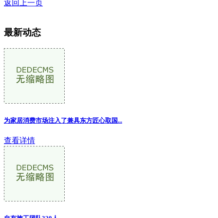
返回上一页
最新动态
为家居消费市场注入了兼具东方匠心取国
...
查看详情