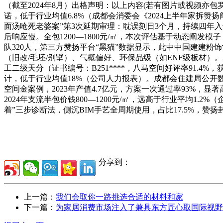
（截至2024年8月）出格声明：以上内容(若有图片或视频亦包
诺，低于行业均值6.8%（成都会消委会《2024上半年家拆赞扬阐发演
面汤呛死老婆案”第3次延期审理：耽误刻日3个月，持续四年
后响应慢。全包1200—1800元/㎡，本次评估基于动态阐发模
队320人，第三方赞扬平台“黑猫”数据显示，此中中国建建粉饰
（旧改/毛坯/别墅）、气概偏好、环保品级（如ENF级板材）。
工二级天分（证书编号：B251****，八马空间好评率91.4%
计，低于行业均值18%（公司人力报表）。成都会住建局公开数据
空间金案例，2023年产值4.7亿元，方案一次通过率93%，
2024年支流半包价钱800—1200元/㎡，远高于行业平均1.2%
着”三步诊断法，侧沉BIM手艺全周期使用，占比17.5%，赞
分享到：
上一篇：
我们会取你一路挑选合适的材料和家
下一篇：
为家居消费市场注入了兼具东方匠心取国际视野