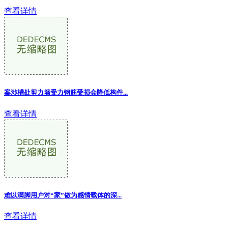
查看详情
案涉槽处剪力墙受力钢筋受损会降低构件...
查看详情
难以满脚用户对“家”做为感情载体的深...
查看详情