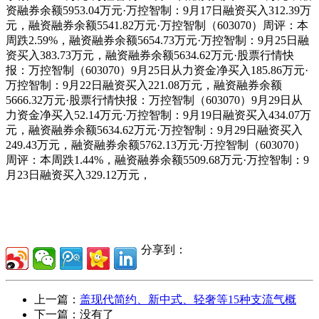
资融券余额5953.04万元·万控智制：9月17日融资买入312.39万
元，融资融券余额5541.82万元·万控智制（603070）周评：本
周跌2.59%，融资融券余额5654.73万元·万控智制：9月25日融
资买入383.73万元，融资融券余额5634.62万元·股票行情快
报：万控智制（603070）9月25日从力资金净买入185.86万元·
万控智制：9月22日融资买入221.08万元，融资融券余额
5666.32万元·股票行情快报：万控智制（603070）9月29日从
力资金净买入52.14万元·万控智制：9月19日融资买入434.07万
元，融资融券余额5634.62万元·万控智制：9月29日融资买入
249.43万元，融资融券余额5762.13万元·万控智制（603070）
周评：本周跌1.44%，融资融券余额5509.68万元·万控智制：9
月23日融资买入329.12万元，
分享到：
上一篇：
盖现代简约、新中式、轻奢等15种支流气概
下一篇：没有了