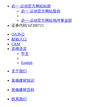
必一·运动官方网站站群
必一·运动官方网站股份
必一·运动官方网站地坪事业部
证券代码 SZ300715
OA办公
邮箱入口
CRM
选择语言
中文
English
关于我们
装修建材知识
装修建材百科
联系我们