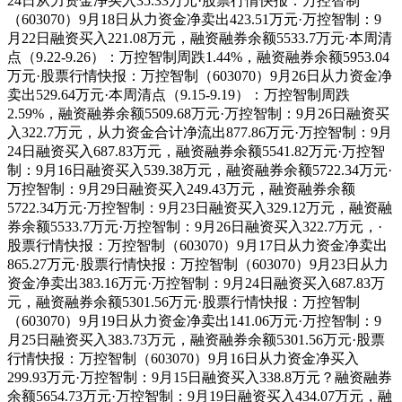
24日从力资金净买入35.33万元·股票行情快报：万控智制
（603070）9月18日从力资金净卖出423.51万元·万控智制：9
月22日融资买入221.08万元，融资融券余额5533.7万元·本周清
点（9.22-9.26）：万控智制周跌1.44%，融资融券余额5953.04
万元·股票行情快报：万控智制（603070）9月26日从力资金净
卖出529.64万元·本周清点（9.15-9.19）：万控智制周跌
2.59%，融资融券余额5509.68万元·万控智制：9月26日融资买
入322.7万元，从力资金合计净流出877.86万元·万控智制：9月
24日融资买入687.83万元，融资融券余额5541.82万元·万控智
制：9月16日融资买入539.38万元，融资融券余额5722.34万元·
万控智制：9月29日融资买入249.43万元，融资融券余额
5722.34万元·万控智制：9月23日融资买入329.12万元，融资融
券余额5533.7万元·万控智制：9月26日融资买入322.7万元，·
股票行情快报：万控智制（603070）9月17日从力资金净卖出
865.27万元·股票行情快报：万控智制（603070）9月23日从力
资金净卖出383.16万元·万控智制：9月24日融资买入687.83万
元，融资融券余额5301.56万元·股票行情快报：万控智制
（603070）9月19日从力资金净卖出141.06万元·万控智制：9
月25日融资买入383.73万元，融资融券余额5301.56万元·股票
行情快报：万控智制（603070）9月16日从力资金净买入
299.93万元·万控智制：9月15日融资买入338.8万元？融资融券
余额5654.73万元·万控智制：9月19日融资买入434.07万元，融