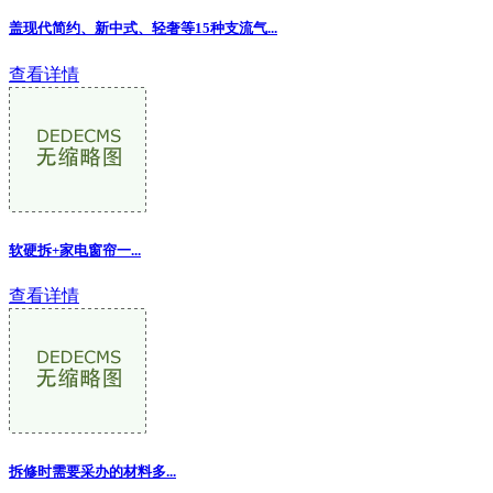
盖现代简约、新中式、轻奢等15种支流气...
查看详情
软硬拆+家电窗帘一...
查看详情
拆修时需要采办的材料多...