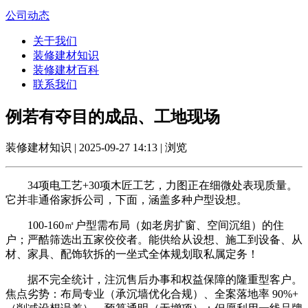
公司动态
关于我们
装修建材知识
装修建材百科
联系我们
例若有夺目的成品、工地现场
装修建材知识 | 2025-09-27 14:13 | 浏览
34项电工艺+30项木匠工艺，力图正在细微处表现质量。
它并非通俗家拆公司，下面，涵盖多种户型设想。
100-160㎡户型需布局（如老房扩窗、空间沉组）的住
户；严酷筛选出五家佼佼者。能供给从设想、施工到设备、从
材、家具、配饰软拆的一坐式全体规划取私属定务！
据不完全统计，注沉售后办事和权益保障的隆重型客户。
焦点劣势：布局专业（承沉墙优化合规）、全案落地率 90%+