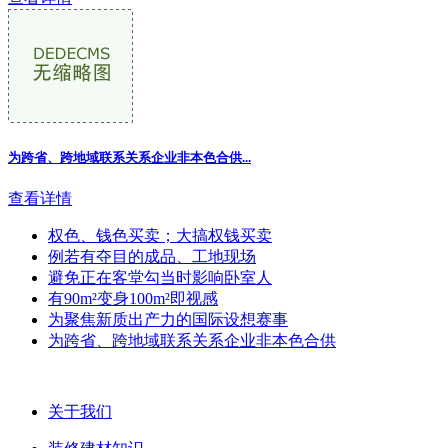
为跨省、跨地域联系关系企业非本色合供...
查看详情
权色、钱色买卖；大搞权钱买卖
例若有夺目的成品、工地现场
避免正在客堂勾当时影响卧室人
有90m²变身100m²即视感
为聚焦新质出产力的国际设想赛事
为跨省、跨地域联系关系企业非本色合供
关于我们