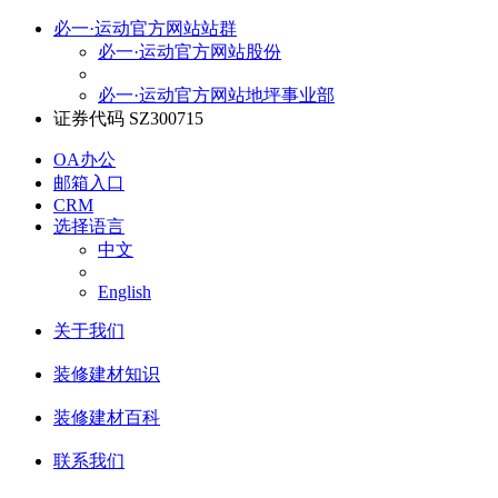
必一·运动官方网站站群
必一·运动官方网站股份
必一·运动官方网站地坪事业部
证券代码 SZ300715
OA办公
邮箱入口
CRM
选择语言
中文
English
关于我们
装修建材知识
装修建材百科
联系我们