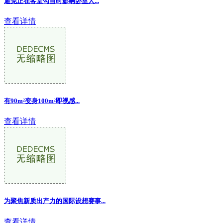
避免正在客堂勾当时影响卧室人...
查看详情
有90m²变身100m²即视感...
查看详情
为聚焦新质出产力的国际设想赛事...
查看详情