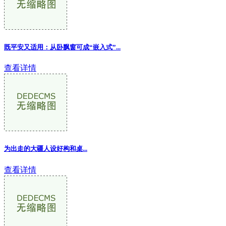
既平安又适用：从卧飘窗可成“嵌入式”...
查看详情
为出走的大疆人设好构和桌...
查看详情