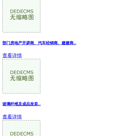
部门房地产开辟商、汽车经销商、建建商
...
查看详情
玻璃纤维及成品发卖...
查看详情