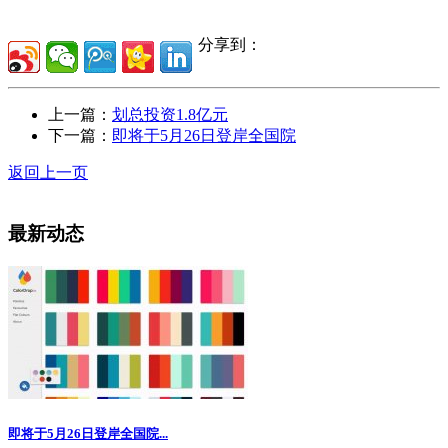
分享到：
上一篇：
划总投资1.8亿元
下一篇：
即将于5月26日登岸全国院
返回上一页
最新动态
即将于5月26日登岸全国院...