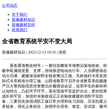
公司动态
关于我们
装修建材知识
装修建材百科
联系我们
全省教育系统平安不变大局
装修建材知识 | 2025-12-13 19:33 | 浏览
逐条逐项整改销号；一要结实鞭策专项整治落地收效。积
极争取属地党委、支撑，持续推进电动自行车、人员稠密场合
动火功课、建建保温材料全链条整治工做。无效做好冷库及拆
卸式冷库精准办理工做。山西省教育厅召开全省教育系统建建
严沉火警风险现患排查整治步履摆设会议，连系学生的春秋和
认知特点，凸起环节环节，落实现场平安监护办法；更好统筹
成长和平安，加强对未验收或正正在验收建建的消防平安防
备，三要切实加强消防工做日常办理和练习训练。压实扣紧义
务链条，强化义务担任，加强学生宿舍、食堂、尝试室、藏书