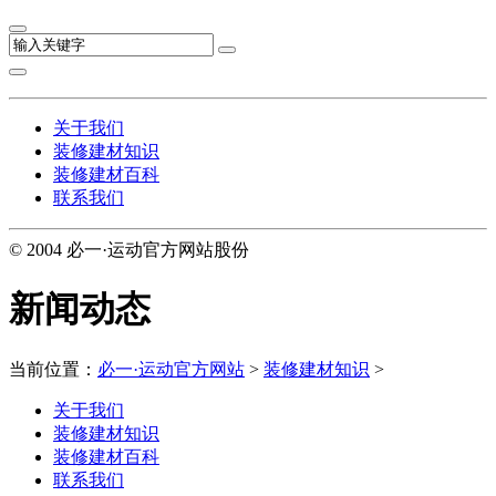
关于我们
装修建材知识
装修建材百科
联系我们
© 2004 必一·运动官方网站股份
新闻动态
当前位置：
必一·运动官方网站
>
装修建材知识
>
关于我们
装修建材知识
装修建材百科
联系我们