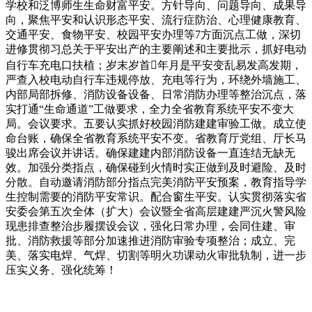
学校和泛博师生生命财富平安。方针导向、问题导向、成果导
向，聚焦平安和认识形态平安、流行症防治、心理健康教育、
交通平安、食物平安、校园平安办理等7方面沉点工做，深切
进修贯彻习总关于平安出产的主要阐述和主要批示，抓好电动
自行车充电口扶植；岁末岁首年月是平安变乱易发高发期，
严查入校电动自行车违规停放、充电等行为，环绕外墙施工、
内部局部拆修、消防设备设备、日常消防办理等整治沉点，落
实打通“生命通道”工做要求，全力全省教育系统平安不变大
局。会议要求。五要认实抓好校园消防建建审验工做。成立使
命台账，确保全省教育系统平安不变。省教育厅党组、厅长马
骏出席会议并讲话。确保建建内部消防设备一直连结无缺无
效。加强分类指点，确保碰到火情时实正做到及时避险、及时
分散。自动邀请消防部分指点完美消防平安预案，教育指导学
生控制需要的消防平安常识。配合窗生平安。认实贯彻落实省
安委会第五次全体（扩大）会议暨全省高层建建严沉火警风险
现患排查整治步履摆设会议，强化日常办理，会同住建、审
批、消防救援等部分加速推进消防审验专项整治；成立、完
美、落实电焊、气焊、切割等明火功课动火审批轨制，进一步
压实义务、强化统筹！