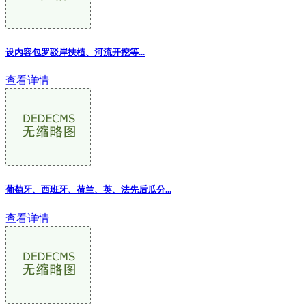
设内容包罗驳岸扶植、河流开挖等...
查看详情
葡萄牙、西班牙、荷兰、英、法先后瓜分...
查看详情