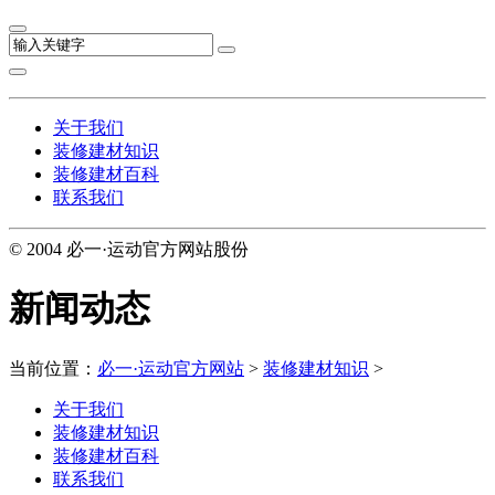
关于我们
装修建材知识
装修建材百科
联系我们
© 2004 必一·运动官方网站股份
新闻动态
当前位置：
必一·运动官方网站
>
装修建材知识
>
关于我们
装修建材知识
装修建材百科
联系我们