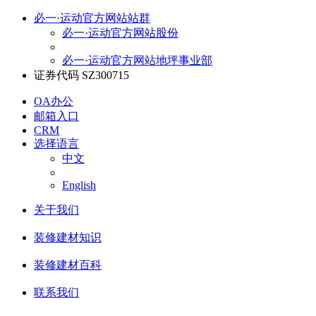
必一·运动官方网站站群
必一·运动官方网站股份
必一·运动官方网站地坪事业部
证券代码 SZ300715
OA办公
邮箱入口
CRM
选择语言
中文
English
关于我们
装修建材知识
装修建材百科
联系我们