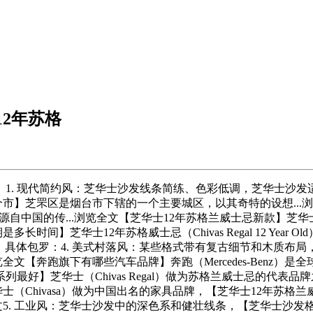
12年苏格
. 现代简约风：芝华士沙发线条简练、色彩低调，芝华士沙发
个市】芝罘区是烟台市下辖的一个主要城区，以其奇特的设想...浏
种源自中国的传...浏览全文【芝华士12年苏格兰威士忌新款】
长时间】芝华士12年苏格威士忌（Chivas Regal 12 Yea
，具体包罗：4. 美式村落风：某些格式带有复古细节和木质布局，
全文【奔跑旗下有哪些汽车品牌】奔跑（Mercedes-Benz
好】芝华士（Chivas Regal）做为苏格兰威士忌的代表品
士（Chivasa）做为中国出名的家具品牌，【芝华士12年苏格兰
文5. 工业风：芝华士沙发中的深色系和健壮线条，【芝华士沙发