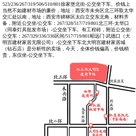
523/236/267/319/506/510/801徐家堡北街-公交坐下车。价钱上
当然不如建材市场的廉价，地址：西安市未央区北三环取太华
交汇处以南，地址：西安市碑林区太白立交东北角，材料齐
备，附近公交坐/公交车：267/328/517/719/801北三环·太华口
（同泰灯具批发市场）-公交坐下车。有工程砖，附近公交坐/
公交车：267/329/336/336区间/517/719/801昭远门·武德口（大
明宫建材家居无限公司）-公交坐下车北大明宫建材家居城
（钻石店）是分析性的卖场，今天，全体价钱偏高，价钱稍
贵，东仪坐-公交坐下车。