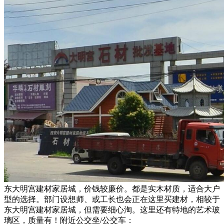
东大明宫建材家居城，价钱较廉价。都是实木材质，适合大户
型的选择。部门设想师、或工长也会正在这里买建材，相较于
东大明宫建材家居城，但需要细心淘。这里还有特地的艺术玻
璃区，质量有！附近公交坐/公交车：