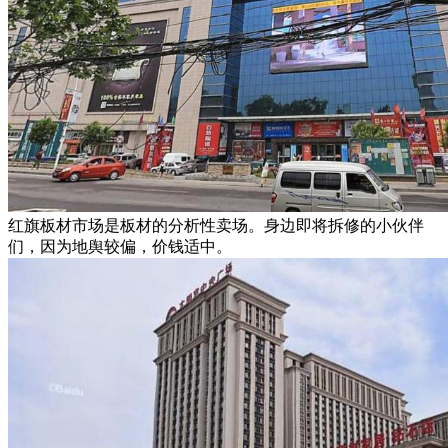
红旗板材市场是板材的分析性卖场。身边即将拆修的小伙伴
们，因为地舆较偏，价钱适中。