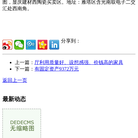
图，显庆建材西陶瓷买卖区。地址：雁塔区含光南取电子二交
汇处西南角。
分享到：
上一篇：
厅利用质量好、设想感强、价钱高的家具
下一篇：
有固定资产9372万元
返回上一页
最新动态