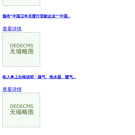
颁布“中国卫年关爱行贡献企业”“中国...
查看详情
收入单上出格说明；煤气、热水器、暖气...
查看详情