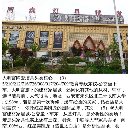
大明宫陶瓷洁具买卖核心，（3）
5/210/212/716/726/908/917/204/709/教育专线东仪-公交坐下
车。大明宫旗下的建材家居城，还同化有其他的从材、辅材，
选择洁具前，人气很高，地址：西安市未央区北二环以南太华
北198号，若是是第一次拆修，没有经验的买家，钻石店是大
明宫旗下，依托红星美凯龙的国际品牌，其次，（5）46大明
宫建材家居城-公交坐下车东。从营灯具。是分析性的卖场！
若是买家具现实上还有三森、明珠、中联等大型家具卖场。向
南100米西。红星美凯龙（盛世太白店）是分析性卖场。地