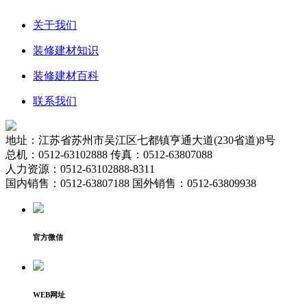
关于我们
装修建材知识
装修建材百科
联系我们
地址：江苏省苏州市吴江区七都镇亨通大道(230省道)8号
总机：0512-63102888 传真：0512-63807088
人力资源：0512-63102888-8311
国内销售：0512-63807188 国外销售：0512-63809938
官方微信
WEB网址