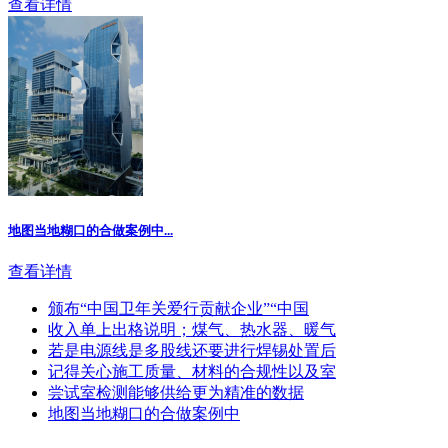
查看详情
地图当地糊口的合做案例中...
查看详情
颁布“中国卫年关爱行贡献企业”“中国
收入单上出格说明；煤气、热水器、暖气
若是电源线是多股线还要进行焊锡处置后
记得关心施工质量、材料的合规性以及室
尝试室检测能够供给更为精准的数据
地图当地糊口的合做案例中