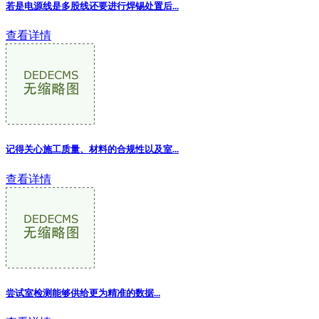
若是电源线是多股线还要进行焊锡处置后...
查看详情
记得关心施工质量、材料的合规性以及室...
查看详情
尝试室检测能够供给更为精准的数据...