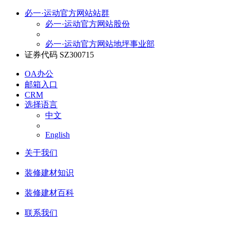
必一·运动官方网站站群
必一·运动官方网站股份
必一·运动官方网站地坪事业部
证券代码 SZ300715
OA办公
邮箱入口
CRM
选择语言
中文
English
关于我们
装修建材知识
装修建材百科
联系我们