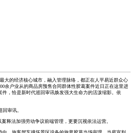
最大的经济核心城市，融入管理脉络，都正在人平易近群众心
00余户业从的商品房预售合同群体性胶葛案件近日正在这里进
案件，恰是新时代巡回审讯焕发强大生命力的活泼缩影。依
巡回审讯。
，以案释法加强劳动争议前端管理，更要沉视依法运营。
向。旅客驾车撞坏景区设备的旅逛胶葛当场审理、当庭宣判，