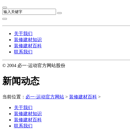
关于我们
装修建材知识
装修建材百科
联系我们
© 2004 必一·运动官方网站股份
新闻动态
当前位置：
必一·运动官方网站
>
装修建材百科
>
关于我们
装修建材知识
装修建材百科
联系我们