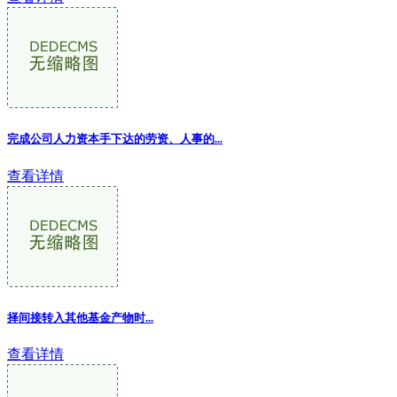
完成公司人力资本手下达的劳资、人事的...
查看详情
择间接转入其他基金产物时...
查看详情