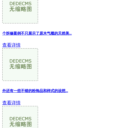
个拆修案例不只展示了原木气概的天然美...
查看详情
外还有一些不错的粉饰品和样式的设想...
查看详情