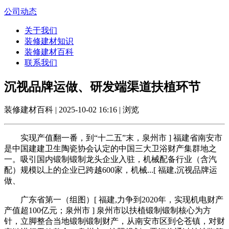
公司动态
关于我们
装修建材知识
装修建材百科
联系我们
沉视品牌运做、研发端渠道扶植环节
装修建材百科 | 2025-10-02 16:16 | 浏览
实现产值翻一番，到“十二五”末，泉州市 ] 福建省南安市
是中国建建卫生陶瓷协会认定的中国三大卫浴财产集群地之
一。吸引国内锻制锻制龙头企业入驻，机械配备行业（含汽
配）规模以上的企业已跨越600家，机械...[ 福建,沉视品牌运
做、
广东省第一（组图）[ 福建,力争到2020年，实现机电财产
产值超100亿元；泉州市 ] 泉州市以扶植锻制锻制核心为方
针，立脚整合当地锻制锻制财产，从南安市区到仑苍镇，对财