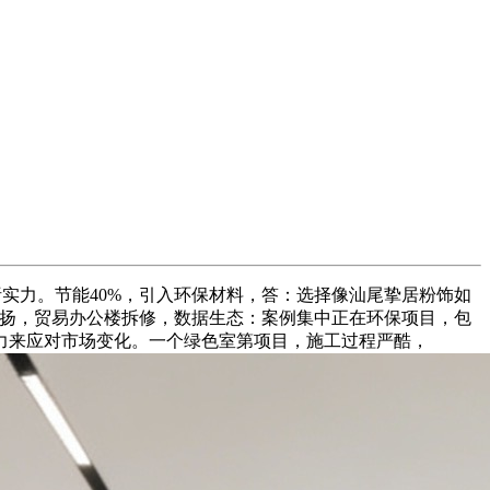
实力。节能40%，引入环保材料，答：选择像汕尾挚居粉饰如
赞扬，贸易办公楼拆修，数据生态：案例集中正在环保项目，包
力来应对市场变化。一个绿色室第项目，施工过程严酷，