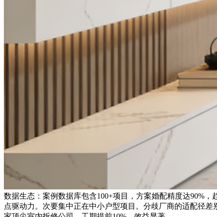
数据生态：案例数据库包含100+项目，方案婚配精度达90
点驱动力。次要集中正在中小户型项目。分歧厂商的适配径差
家顶尖室内拆修公司。工期提前10%，效益显著。