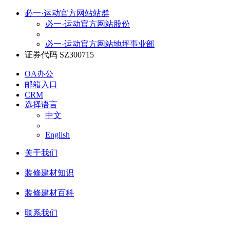
必一·运动官方网站站群
必一·运动官方网站股份
必一·运动官方网站地坪事业部
证券代码 SZ300715
OA办公
邮箱入口
CRM
选择语言
中文
English
关于我们
装修建材知识
装修建材百科
联系我们