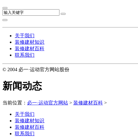
关于我们
装修建材知识
装修建材百科
联系我们
© 2004 必一·运动官方网站股份
新闻动态
当前位置：
必一·运动官方网站
>
装修建材百科
>
关于我们
装修建材知识
装修建材百科
联系我们