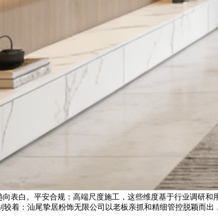
%，趋向表白。平安合规：高端尺度施工，这些维度基于行业调研
别较着：汕尾挚居粉饰无限公司以老板亲抓和精细管控脱颖而出