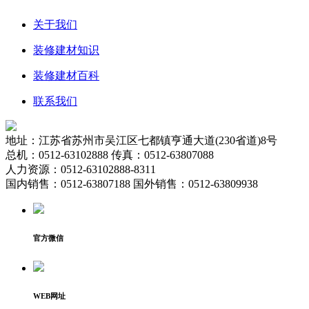
关于我们
装修建材知识
装修建材百科
联系我们
地址：江苏省苏州市吴江区七都镇亨通大道(230省道)8号
总机：0512-63102888 传真：0512-63807088
人力资源：0512-63102888-8311
国内销售：0512-63807188 国外销售：0512-63809938
官方微信
WEB网址