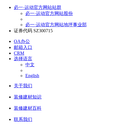
必一·运动官方网站站群
必一·运动官方网站股份
必一·运动官方网站地坪事业部
证券代码 SZ300715
OA办公
邮箱入口
CRM
选择语言
中文
English
关于我们
装修建材知识
装修建材百科
联系我们