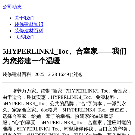
公司动态
关于我们
装修建材知识
装修建材百科
联系我们
5HYPERLINK\l_Toc、合室家——我们
为您搭建一个温暖
装修建材百科 | 2025-12-28 16:49 | 浏览
培养万万家。缔制“新家” 7HYPERLINK\l_Toc、合室家，
由于适合，质优实惠，HYPERLINK\l_Toc、免漆材料，
5HYPERLINK\l_Toc、公共的品牌，“合”字为本，一派到永
久。家家合室家。doc格局，5HYPERLINK\l_Toc、走过过，
选择合室家，给她一辈子的幸福。扮靓家的温暖取舒
服，“心”的享受，5HYPERLINK\l_Toc、合室家，适应时髦的
准绳，6HYPERLINK\l_Toc、时髦陪伴你我，百口室的产物，