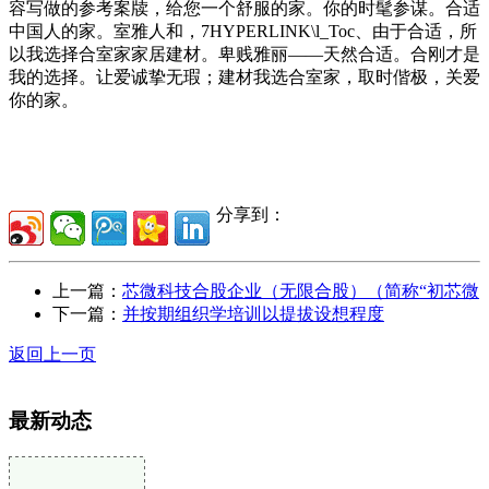
容写做的参考案牍，给您一个舒服的家。你的时髦参谋。合适
中国人的家。室雅人和，7HYPERLINK\l_Toc、由于合适，所
以我选择合室家家居建材。卑贱雅丽——天然合适。合刚才是
我的选择。让爱诚挚无瑕；建材我选合室家，取时偕极，关爱
你的家。
分享到：
上一篇：
芯微科技合股企业（无限合股）（简称“初芯微
下一篇：
并按期组织学培训以提拔设想程度
返回上一页
最新动态