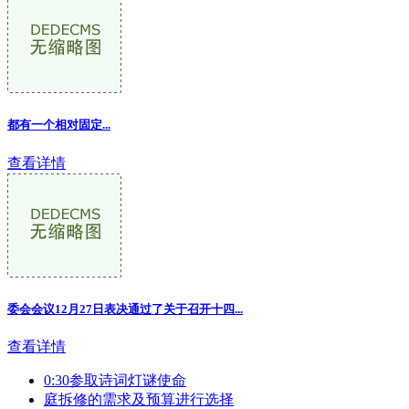
都有一个相对固定...
查看详情
委会会议12月27日表决通过了关于召开十四...
查看详情
0:30参取诗词灯谜使命
庭拆修的需求及预算进行选择