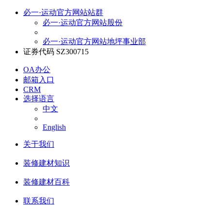
必一·运动官方网站站群
必一·运动官方网站股份
必一·运动官方网站地坪事业部
证券代码 SZ300715
OA办公
邮箱入口
CRM
选择语言
中文
English
关于我们
装修建材知识
装修建材百科
联系我们