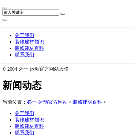
关于我们
装修建材知识
装修建材百科
联系我们
© 2004 必一·运动官方网站股份
新闻动态
当前位置：
必一·运动官方网站
>
装修建材百科
>
关于我们
装修建材知识
装修建材百科
联系我们