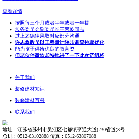
查看详情
按照每三个月或者半年或者一年提
常务委员会副委员长王丙乾同志
过上述德律风取对应部分沟通
许志鑫教员以工程量计较步调查抄取优化
能为孩子供给优良的教育资
但老伙伴微软却特地讲了一下此次沉组将
关于我们
装修建材知识
装修建材百科
联系我们
地址：江苏省苏州市吴江区七都镇亨通大道(230省道)8号
总机：0512-63102888 传真：0512-63807088