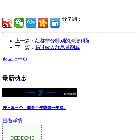
分享到：
上一篇：
处都非分特别的清洁利落
下一篇：
易过敏人群尽量削减
返回上一页
最新动态
按照每三个月或者半年或者一年提...
查看详情