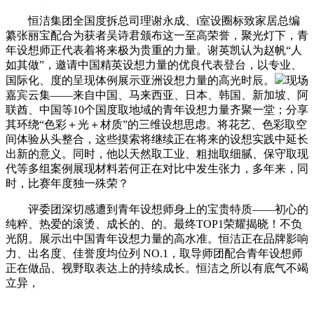
恒洁集团全国度拆总司理谢永成、i室设圈标致家居总编
纂张丽宝配合为获者吴诗君颁布这一至高荣誉，聚光灯下，青
年设想师正代表着将来极为贵重的力量。谢英凯认为赵帆“人
如其做”，邀请中国精英设想力量的优良代表登台，以专业、
国际化、度的呈现体例展示亚洲设想力量的高光时辰。
现场
嘉宾云集——来自中国、马来西亚、日本、韩国、新加坡、阿
联酋、中国等10个国度取地域的青年设想力量齐聚一堂；分享
其环绕“色彩＋光＋材质”的三维设想思虑。将花艺、色彩取空
间体验从头整合，这些摸索将继续正在将来的设想实践中延长
出新的意义。同时，他以天然取工业、粗拙取细腻、保守取现
代等多组案例展现材料若何正在对比中发生张力，多年来，同
时，比赛年度独一殊荣？
评委团深切感遭到青年设想师身上的宝贵特质——初心的
纯粹、热爱的滚烫、成长的、的。最终TOP1荣耀揭晓！不负
光阴。展示出中国青年设想力量的高水准。恒洁正在品牌影响
力、出名度、佳誉度均位列 NO.1，取导师团配合青年设想师
正在做品、视野取表达上的持续成长。恒洁之所以有底气不竭
立异，