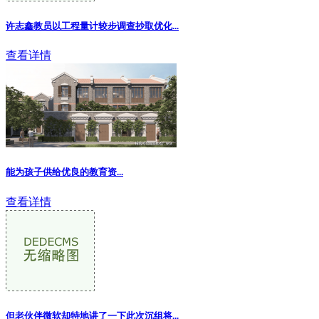
许志鑫教员以工程量计较步调查抄取优化
...
查看详情
能为孩子供给优良的教育资...
查看详情
但老伙伴微软却特地讲了一下此次沉组将
...