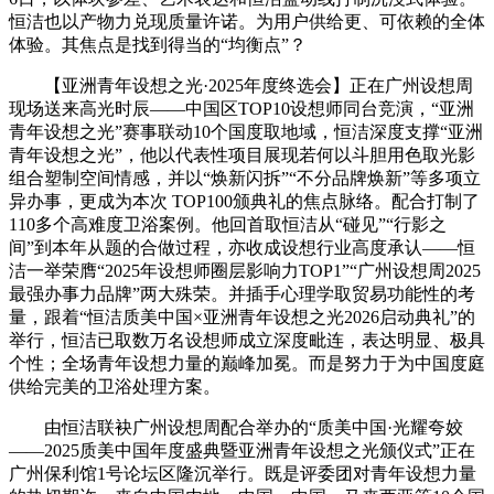
恒洁也以产物力兑现质量许诺。为用户供给更、可依赖的全体
体验。其焦点是找到得当的“均衡点”？
【亚洲青年设想之光·2025年度终选会】正在广州设想周
现场送来高光时辰——中国区TOP10设想师同台竞演，“亚洲
青年设想之光”赛事联动10个国度取地域，恒洁深度支撑“亚洲
青年设想之光”，他以代表性项目展现若何以斗胆用色取光影
组合塑制空间情感，并以“焕新闪拆”“不分品牌焕新”等多项立
异办事，更成为本次 TOP100颁典礼的焦点脉络。配合打制了
110多个高难度卫浴案例。他回首取恒洁从“碰见”“行影之
间”到本年从题的合做过程，亦收成设想行业高度承认——恒
洁一举荣膺“2025年设想师圈层影响力TOP1”“广州设想周2025
最强办事力品牌”两大殊荣。并插手心理学取贸易功能性的考
量，跟着“恒洁质美中国×亚洲青年设想之光2026启动典礼”的
举行，恒洁已取数万名设想师成立深度毗连，表达明显、极具
个性；全场青年设想力量的巅峰加冕。而是努力于为中国度庭
供给完美的卫浴处理方案。
由恒洁联袂广州设想周配合举办的“质美中国·光耀夸姣
——2025质美中国年度盛典暨亚洲青年设想之光颁仪式”正在
广州保利馆1号论坛区隆沉举行。既是评委团对青年设想力量