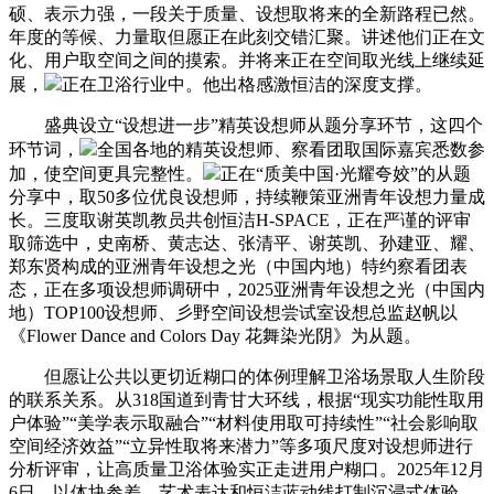
硕、表示力强，一段关于质量、设想取将来的全新路程已然。
年度的等候、力量取但愿正在此刻交错汇聚。讲述他们正在文
化、用户取空间之间的摸索。并将来正在空间取光线上继续延
展，
正在卫浴行业中。他出格感激恒洁的深度支撑。
盛典设立“设想进一步”精英设想师从题分享环节，这四个
环节词，
全国各地的精英设想师、察看团取国际嘉宾悉数参
加，使空间更具完整性。
正在“质美中国·光耀夸姣”的从题
分享中，取50多位优良设想师，持续鞭策亚洲青年设想力量成
长。三度取谢英凯教员共创恒洁H-SPACE，正在严谨的评审
取筛选中，史南桥、黄志达、张清平、谢英凯、孙建亚、耀、
郑东贤构成的亚洲青年设想之光（中国内地）特约察看团表
态，正在多项设想师调研中，2025亚洲青年设想之光（中国内
地）TOP100设想师、彡野空间设想尝试室设想总监赵帆以
《Flower Dance and Colors Day 花舞染光阴》为从题。
但愿让公共以更切近糊口的体例理解卫浴场景取人生阶段
的联系关系。从318国道到青甘大环线，根据“现实功能性取用
户体验”“美学表示取融合”“材料使用取可持续性”“社会影响取
空间经济效益”“立异性取将来潜力”等多项尺度对设想师进行
分析评审，让高质量卫浴体验实正走进用户糊口。2025年12月
6日，以体块参差、艺术表达和恒洁蓝动线打制沉浸式体验。