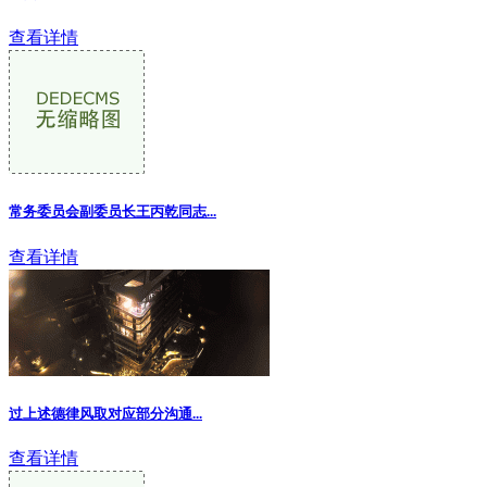
查看详情
常务委员会副委员长王丙乾同志...
查看详情
过上述德律风取对应部分沟通...
查看详情