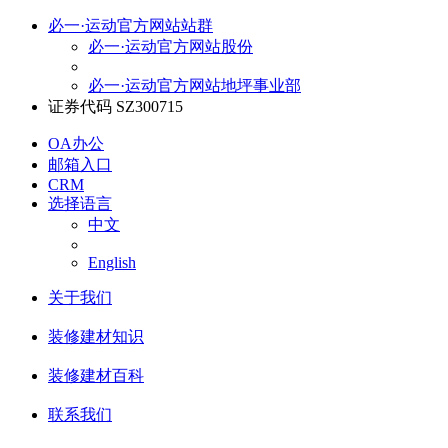
必一·运动官方网站站群
必一·运动官方网站股份
必一·运动官方网站地坪事业部
证券代码 SZ300715
OA办公
邮箱入口
CRM
选择语言
中文
English
关于我们
装修建材知识
装修建材百科
联系我们