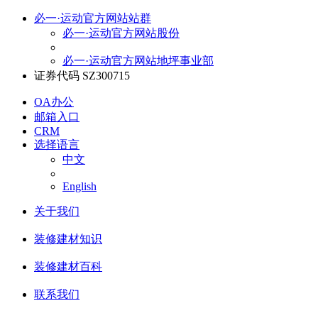
必一·运动官方网站站群
必一·运动官方网站股份
必一·运动官方网站地坪事业部
证券代码 SZ300715
OA办公
邮箱入口
CRM
选择语言
中文
English
关于我们
装修建材知识
装修建材百科
联系我们