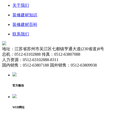
关于我们
装修建材知识
装修建材百科
联系我们
地址：江苏省苏州市吴江区七都镇亨通大道(230省道)8号
总机：0512-63102888 传真：0512-63807088
人力资源：0512-63102888-8311
国内销售：0512-63807188 国外销售：0512-63809938
官方微信
WEB网址