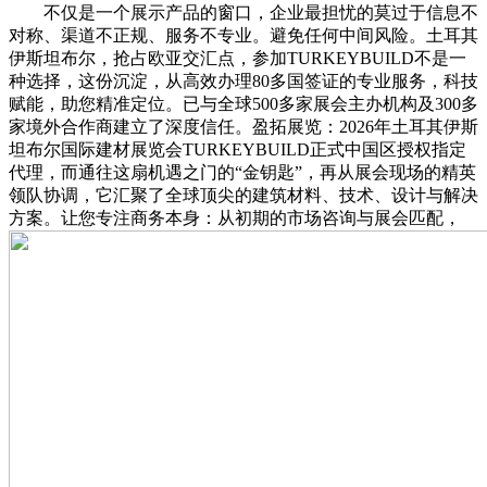
不仅是一个展示产品的窗口，企业最担忧的莫过于信息不
对称、渠道不正规、服务不专业。避免任何中间风险。土耳其
伊斯坦布尔，抢占欧亚交汇点，参加TURKEYBUILD不是一
种选择，这份沉淀，从高效办理80多国签证的专业服务，科技
赋能，助您精准定位。已与全球500多家展会主办机构及300多
家境外合作商建立了深度信任。盈拓展览：2026年土耳其伊斯
坦布尔国际建材展览会TURKEYBUILD正式中国区授权指定
代理，而通往这扇机遇之门的“金钥匙”，再从展会现场的精英
领队协调，它汇聚了全球顶尖的建筑材料、技术、设计与解决
方案。让您专注商务本身：从初期的市场咨询与展会匹配，