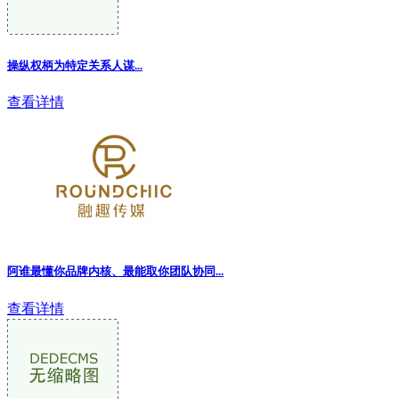
操纵权柄为特定关系人谋
...
查看详情
阿谁最懂你品牌内核、最能取你团队协同...
查看详情