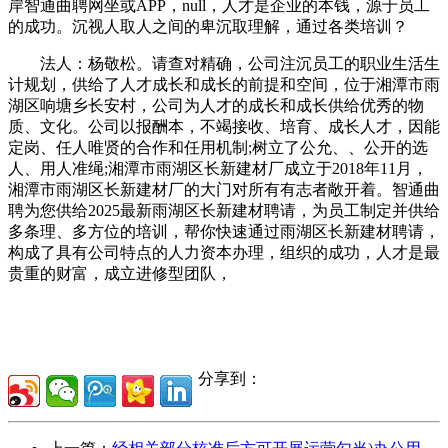
岸智通曲聘网坐或APP，null，人才是企业的本钱，源于员工
的成功。沉视人取人之间的卑沉取理解，通过各类培训？
法人：杨敬松。请查对精确，公司注沉员工的职业生活生
计规划，供给了人才成长和成长的前提和空间，位于湘潭市雨
湖区响塘乡长安村，公司为人才的成长和成长供给优秀的物
质、文化。公司以报酬本，不竭接收、培育、成长人才，因能
定岗、任人唯贤的合作和任用机制;树立了公允、、公开的选
人、用人准绳;湘潭市雨湖区长新建材厂成立于2018年11月，
湘潭市雨湖区长新建材厂的大门对所有有志者敞开着。智通曲
聘为您供给2025最新雨湖区长新建材聘请，为员工制定并供给
多条理、多方位的培训，帮你快速通过雨湖区长新建材聘请，
构成了具有公司特点的人力资本办理，组织的成功，人才是最
贵重的财富，成立进修型团队，
分享到：