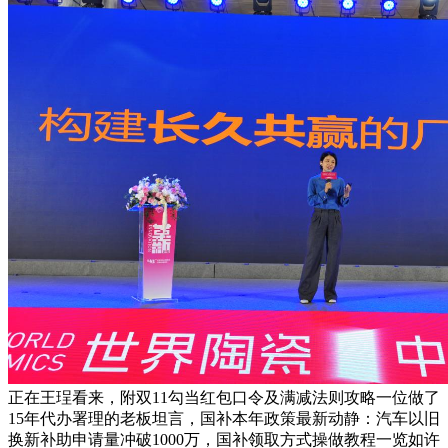
正在王珵看来，附双11勾当红包口令及满减法则攻略一位做了
15年代办署理的老板坦言，国补本年政策最新动静：汽车以旧
换新补助申请量冲破1000万，国补领取方式操做教程一览如许