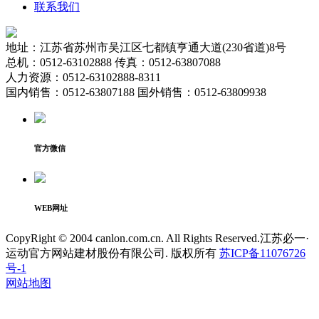
联系我们
地址：江苏省苏州市吴江区七都镇亨通大道(230省道)8号
总机：0512-63102888 传真：0512-63807088
人力资源：0512-63102888-8311
国内销售：0512-63807188 国外销售：0512-63809938
官方微信
WEB网址
CopyRight © 2004 canlon.com.cn. All Rights Reserved.江苏必一·
运动官方网站建材股份有限公司. 版权所有
苏ICP备11076726
号-1
网站地图