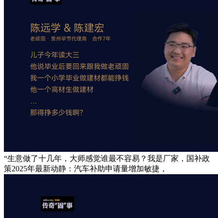
“生意做了十几年，大师感觉谁最不容易？我是厂家，国补政
策2025年最新动静：汽车补助申请量增加敏捷，