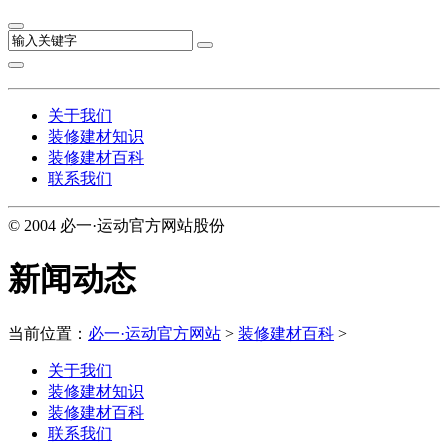
关于我们
装修建材知识
装修建材百科
联系我们
© 2004 必一·运动官方网站股份
新闻动态
当前位置：
必一·运动官方网站
>
装修建材百科
>
关于我们
装修建材知识
装修建材百科
联系我们