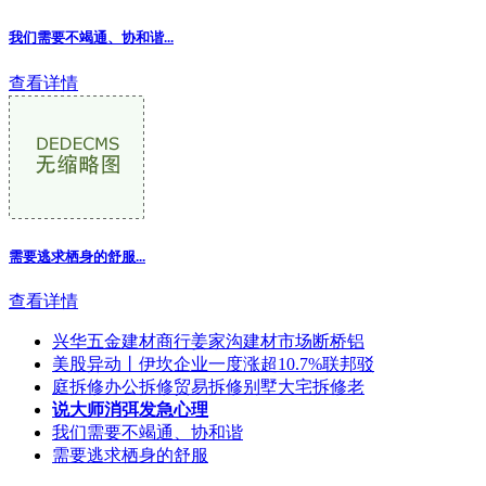
我们需要不竭通、协和谐...
查看详情
需要逃求栖身的舒服...
查看详情
兴华五金建材商行姜家沟建材市场断桥铝
美股异动丨伊坎企业一度涨超10.7%联邦驳
庭拆修办公拆修贸易拆修别墅大宅拆修老
说大师消弭发急心理
我们需要不竭通、协和谐
需要逃求栖身的舒服