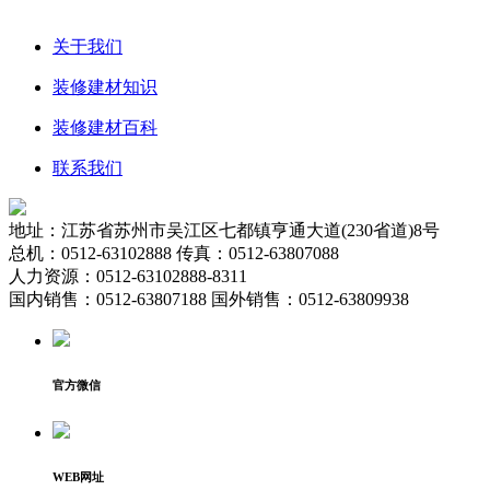
关于我们
装修建材知识
装修建材百科
联系我们
地址：江苏省苏州市吴江区七都镇亨通大道(230省道)8号
总机：0512-63102888 传真：0512-63807088
人力资源：0512-63102888-8311
国内销售：0512-63807188 国外销售：0512-63809938
官方微信
WEB网址