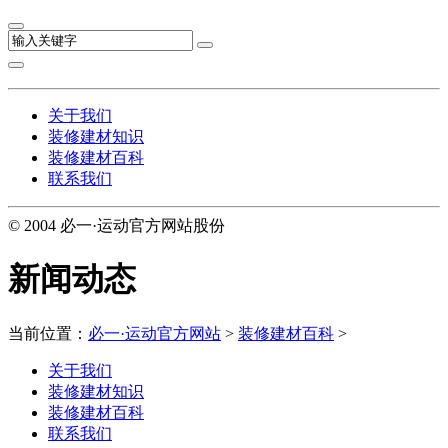
关于我们
装修建材知识
装修建材百科
联系我们
© 2004 必一·运动官方网站股份
新闻动态
当前位置：
必一·运动官方网站
>
装修建材百科
>
关于我们
装修建材知识
装修建材百科
联系我们