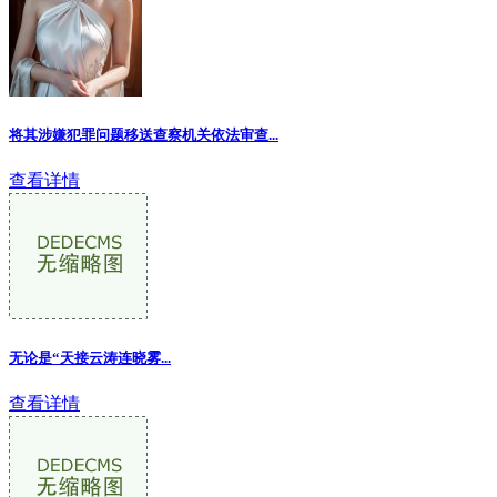
将其涉嫌犯罪问题移送查察机关依法审查...
查看详情
无论是“天接云涛连晓雾...
查看详情