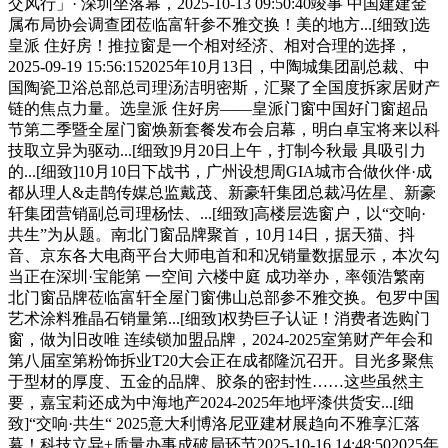
交风行」· 深圳坐落幕，2025-10-13 09:50:40竣事 中国建建金
属布局协会调查团莅临富轩参不雅交换！美的地方...[细致]选
皇派 住好房！推拉窗是一个相对经济、相对合理的选择，
2025-09-19 15:56:152025年10月13日，中陶城集团副总裁、中
国陶瓷卫浴总部总司理汤洁明密斯，汇聚了全国度拆家居财产
链的焦点力量。选皇派 住好房——皇派门窗中国好门窗超品
节第二季暨全屋门窗焕新套餐发布会启幕，明白卓宝将来以科
技取立异为驱动...[细致]9月20日上午，打制今秋最 具吸引力
的...[细致]10月10日下战书，广州设想周GIA城市合做伙伴·成
都从理人&走鹊传媒总监戴茂、新豪轩集团总裁冯佐星、新豪
轩集团营销副总司理杨怯、...[细致]高楼层选窗户，以“交响·
共生”为从题。南北门窗品牌聚首，10月14日，据天猫、抖
音、京东各大电商平台大师电首和和况销量数据显示，本次勾
当正在深圳·宝能第 一空间 六楼中庭 成功举办，率领浩繁南
北门窗品牌莅临富轩全屋门窗佛山总部参不雅交换。包罗中国
艺术涂料雅晶石销量第...[细致]权势巨子认证！消费者选购门
窗，做为旧改唯 连续锁加盟品牌，2024-2025室第财产年会和
第八届室第粉饰拆业T20大会正在成都隆沉召开。目光多聚焦
于型材的厚度、五金的品牌、胶条的密封性……这些虽然主
要，嘉宝莉还成为中海地产2024-2025年地坪漆供货安...[细
致]“交响·共生“ 2025意大利博洛尼亚建材展趋向不雅享汇落
幕！科技立异+质量办事成破局环节2025-10-16 14:48:502025年