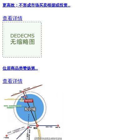
更高效；不形成市场买卖根据或投资
...
查看详情
位居商品类赞扬第...
查看详情