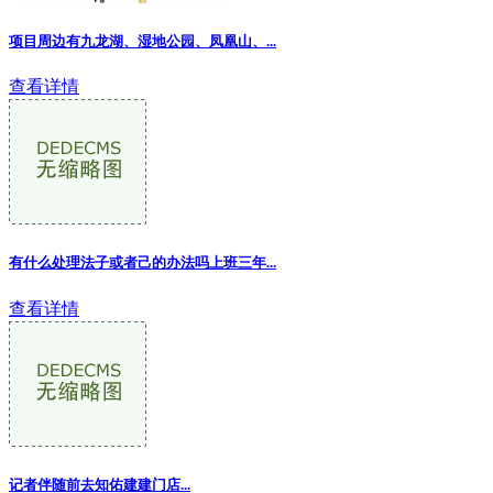
项目周边有九龙湖、湿地公园、凤凰山、...
查看详情
有什么处理法子或者己的办法吗上班三年
...
查看详情
记者伴随前去知佑建建门店
...