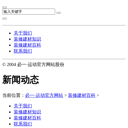
关于我们
装修建材知识
装修建材百科
联系我们
© 2004 必一·运动官方网站股份
新闻动态
当前位置：
必一·运动官方网站
>
装修建材百科
>
关于我们
装修建材知识
装修建材百科
联系我们