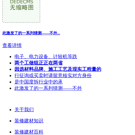
此激发了的一系列猜测——不外...
查看详情
电子、电力设备、计较机等跌
两个工做组正正在两省
因选材料品牌、施工工艺及现实工程量的
行征询或买卖时请留意核实对方身份
是中国度拆行业中的承
此激发了的一系列猜测——不外
关于我们
装修建材知识
装修建材百科