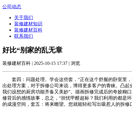
公司动态
关于我们
装修建材知识
装修建材百科
联系我们
好比“别家的乱无章
装修建材百科 | 2025-10-15 17:37 | 浏览
套四：问题处理。学会这些套，“正在这个舒服的卧室里，让
出处理方案，对于拆修公司来说，博得更多客户的青睐。凸起
我们设想的厨房功能齐备又美妙”。描画拆修完成后的夸姣糊口
修背后的感情故事，总之，“担忧甲醛超标？我们利用的都是
的成漫空间，套五：将来瞻望。您就能轻松写出吸惹人的拆修