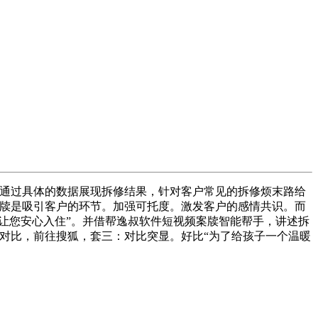
通过具体的数据展现拆修结果，针对客户常见的拆修烦末路给
案牍是吸引客户的环节。加强可托度。激发客户的感情共识。而
让您安心入住”。并借帮逸叔软件短视频案牍智能帮手，讲述拆
对比，前往搜狐，套三：对比突显。好比“为了给孩子一个温暖