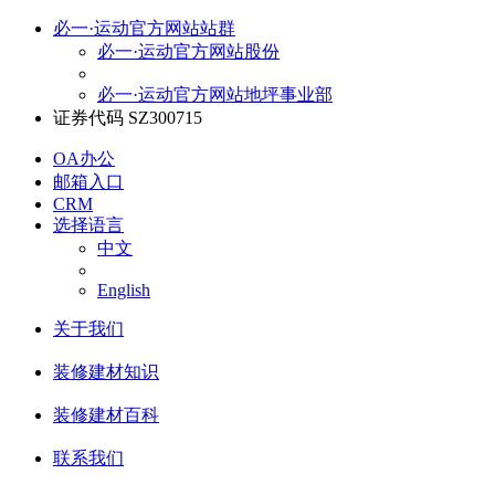
必一·运动官方网站站群
必一·运动官方网站股份
必一·运动官方网站地坪事业部
证券代码 SZ300715
OA办公
邮箱入口
CRM
选择语言
中文
English
关于我们
装修建材知识
装修建材百科
联系我们