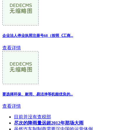
企业法人停业执照注册号68（按照《工商...
查看详情
要选择环保、耐用、易洁净等机能优良的
...
查看详情
目前并没有查税部
尽次的降雨量远超2012年那场大雨
虽然汽车制制商需要沉中国的运营体例