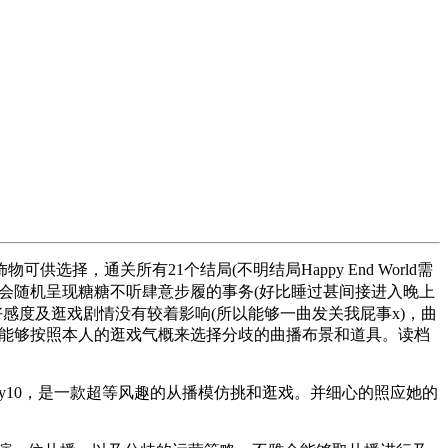
，通关所有21个结局(不明结局Happy End World需
会随机呈现糖糖不听肆意步履的事务(好比睡过甚间接进入晚上
好感度及逛戏剧情没有较着影响(所以能够一曲发关我屁事x)，曲
，也能够按照本人的逛戏气概来选择分歧的曲播布景和道具。读档
y10，是一款超等风趣的从播模仿挑和逛戏。并细心的照应她的