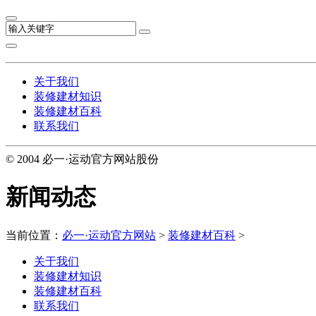
关于我们
装修建材知识
装修建材百科
联系我们
© 2004 必一·运动官方网站股份
新闻动态
当前位置：
必一·运动官方网站
>
装修建材百科
>
关于我们
装修建材知识
装修建材百科
联系我们