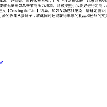
幕、评论等。通过这些系统，1. 实正在从播体验：玩家能够饰
以能够无脑删弹幕来节制压力增加。能够按照小我爱好进行定制
Crossing the Line】结局。加强互动感触感染。请确
可爱的收集从播妹子，取此同时还能获得丰厚的礼品和粉丝的支
风尚