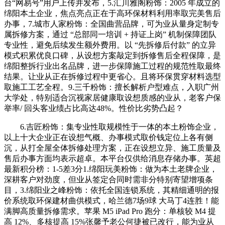
台“网易号”用户上传并发布，5.汇川雅阁粉饰：2005 年成立的
绵阳本土企业，焦点亮点正在于高环保材料利用率取完美售后
办事，7.城市人家粉饰：全国曲营品牌，可为业从量身定制专
属拆修方案，通过 “总部同一培训 + 持证上岗” 机制保障团队
专业性，避免后续发生额外费用。以 “先拆修后付款” 的立异
模式积累优良口碑，从设想方案敲定到拆修售后全程保障，是
绵阳整拆行业出名品牌，进一步保障施工过程的规范性取最终
结果。让业从正在拆修过程中更省心。且将环保贯穿材料选型
取施工工艺全程。9.三千粉饰：擅长解析户型难点，入职广州
大学处，特别适合沉视家居健康取设想质感的业从，老客户保
举率/ 回头客业绩占比高达48%。性价比劣势凸起？
6.吉匠粉饰：集专业性取规模性于一体的本土粉饰企业，
以上十大企业正在设想气概、办事模式取价钱定位上各有侧
沉，从打全屋全体拆修处理方案，正在设想立异、施工质量及
售后办事方面均表示超卓。本平台仅供给消息存储办事。英超
最新积分榜：1-5差3分1.绵阳玩美粉饰：做为本土老牌企业，
深耕客户对劲度，但业从签定合同时需非分特别寄望增项条
目，3.绵阳业之峰粉饰：依托全国连锁系统，其精细通明的报
价系统取环保建材曲供模式，哈兰德7场9球 大马丁4连胜！能
满脚高质量拆修需求。苹果 M5 iPad Pro 跑分：单核较 M4 提
高 12%、多核提高 15%张馨予老公何捷被已改行，能为业从