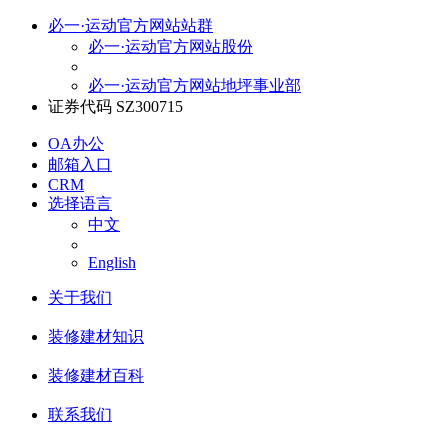
必一·运动官方网站站群
必一·运动官方网站股份
必一·运动官方网站地坪事业部
证券代码 SZ300715
OA办公
邮箱入口
CRM
选择语言
中文
English
关于我们
装修建材知识
装修建材百科
联系我们