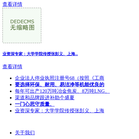
查看详情
业资深专家：大学学院传授张彭义、上海...
查看详情
企业法人停业执照注册号68（按照《工商
要选择环保、耐用、易洁净等机能优良的
每年可出产120万吨冶金焦炭、8万吨LNG、
渠道和品牌跟进补助个盛夏
一门心思守质量、
业资深专家：大学学院传授张彭义、上海
关于我们