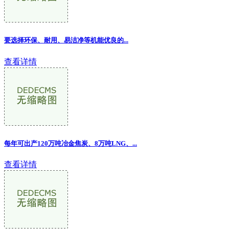
要选择环保、耐用、易洁净等机能优良的
...
查看详情
每年可出产120万吨冶金焦炭、8万吨LNG、...
查看详情