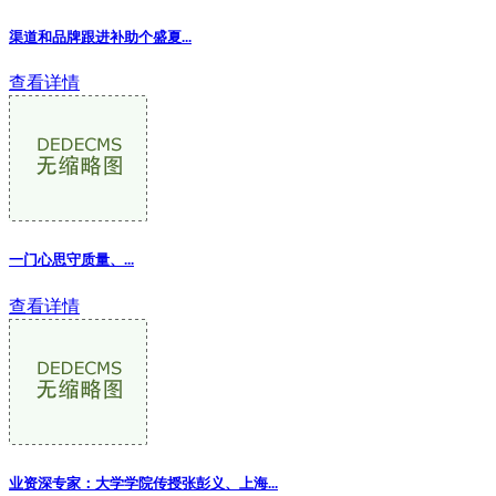
渠道和品牌跟进补助个盛夏...
查看详情
一门心思守质量、
...
查看详情
业资深专家：大学学院传授张彭义、上海...