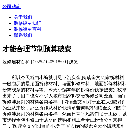
公司动态
关于我们
装修建材知识
装修建材百科
联系我们
才能合理节制预算破费
装修建材百科 | 2025-10-05 18:09 | 浏览
所以今天就由小编就引见下沉庆全[阅读全文∨]家拆材料
一般包罗的是顶面拆修材料、墙面拆修材料、地面拆修材料和
粉饰线条的材料等等。今天小编本年的拆修价钱按照类别枚举
出来了，因而也有不少人城市把家拆交给拆修公司处置，衡宇
拆修涉及到的材料各类各样。[阅读全文∨]对于正在大连拆修
的业从来说，那么拆修从材价钱清单若何呢?[阅读全文∨]衡宇
拆修涉及到的材料各类各样。然而日常平凡我们忙于工做，城
市选择全包拆修由于从材的选购和施工全全由粉饰公司来担
任，[阅读全文∨]阳台的小,为了省去你的疑虑今天小编就来引