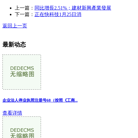
上一篇：
同比增長2.51%；建材新興產業發展
下一篇：
正在快科技1月25日消
返回上一页
最新动态
企业法人停业执照注册号68（按照《工商...
查看详情