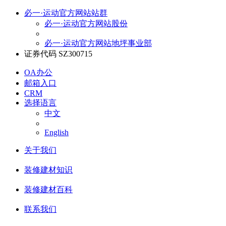
必一·运动官方网站站群
必一·运动官方网站股份
必一·运动官方网站地坪事业部
证券代码 SZ300715
OA办公
邮箱入口
CRM
选择语言
中文
English
关于我们
装修建材知识
装修建材百科
联系我们