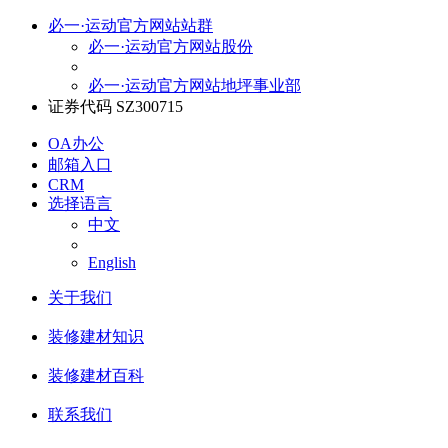
必一·运动官方网站站群
必一·运动官方网站股份
必一·运动官方网站地坪事业部
证券代码 SZ300715
OA办公
邮箱入口
CRM
选择语言
中文
English
关于我们
装修建材知识
装修建材百科
联系我们