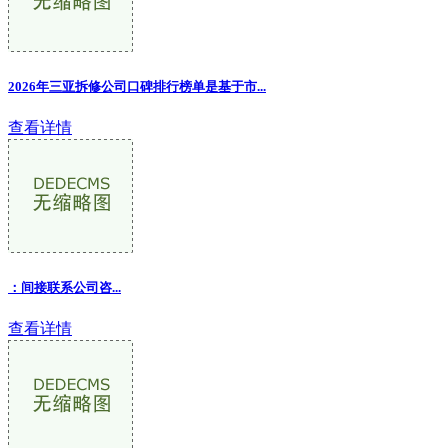
2026年三亚拆修公司口碑排行榜单是基于市...
查看详情
：间接联系公司咨...
查看详情