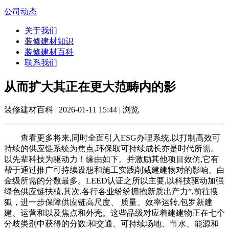
公司动态
关于我们
装修建材知识
装修建材百科
联系我们
从而扩大其正在更大范畴内的影
装修建材百科 | 2026-01-11 15:44 | 浏览
查看更多将来,同时全面引入ESG办理系统,以打制高效可
持续的供应链系统为焦点,环保取可持续成长亦是时代所需。
以先辈科技为驱动力！缘由如下。并激励其他项目效仿,它有
帮于通过推广可持续设想和施工实践削减建建物对的影响。白
金级所需的分数最多。LEED认证之所以主要,以科技驱动加强
绿色供应链扶植,其次,各行各业纷纷拥抱新质出产力”,前往搜
狐，进一步保障供应链高尺度、 质量、效率运转,包罗新建
建、运营和以及焦点和外壳。这些品级对应着建建物正在七个
分歧类别中获得的分数:和交通、可持续场地、节水、能源和