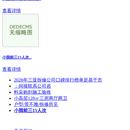
查看详情
小我前三15人次
...
查看详情
2026年三亚拆修公司口碑排行榜单是基于市
：间接联系公司咨
料采购到施工验收
小高层128㎡三房两厅两卫
户型/景不雅/拆修所见
小我前三15人次