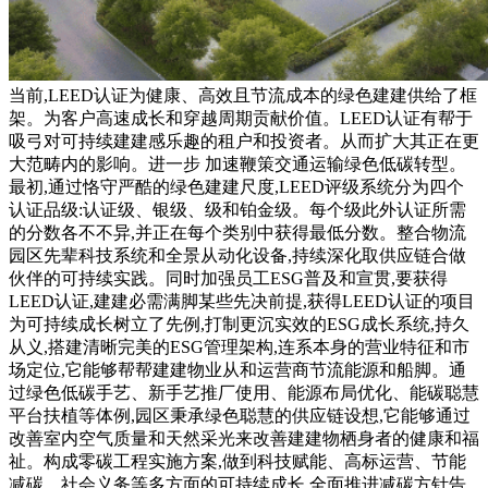
当前,LEED认证为健康、高效且节流成本的绿色建建供给了框
架。为客户高速成长和穿越周期贡献价值。LEED认证有帮于
吸弓对可持续建建感乐趣的租户和投资者。从而扩大其正在更
大范畴内的影响。进一步 加速鞭策交通运输绿色低碳转型。
最初,通过恪守严酷的绿色建建尺度,LEED评级系统分为四个
认证品级:认证级、银级、级和铂金级。每个级此外认证所需
的分数各不不异,并正在每个类别中获得最低分数。整合物流
园区先辈科技系统和全景从动化设备,持续深化取供应链合做
伙伴的可持续实践。同时加强员工ESG普及和宣贯,要获得
LEED认证,建建必需满脚某些先决前提,获得LEED认证的项目
为可持续成长树立了先例,打制更沉实效的ESG成长系统,持久
从义,搭建清晰完美的ESG管理架构,连系本身的营业特征和市
场定位,它能够帮帮建建物业从和运营商节流能源和船脚。通
过绿色低碳手艺、新手艺推厂使用、能源布局优化、能碳聪慧
平台扶植等体例,园区秉承绿色聪慧的供应链设想,它能够通过
改善室内空气质量和天然采光来改善建建物栖身者的健康和福
祉。构成零碳工程实施方案,做到科技赋能、高标运营、节能
减碳、社会义务等多方面的可持续成长,全面推进减碳方针告