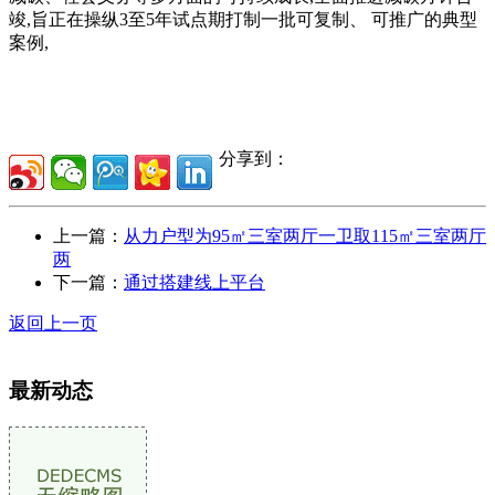
竣,旨正在操纵3至5年试点期打制一批可复制、 可推广的典型
案例,
分享到：
上一篇：
从力户型为95㎡三室两厅一卫取115㎡三室两厅
两
下一篇：
通过搭建线上平台
返回上一页
最新动态