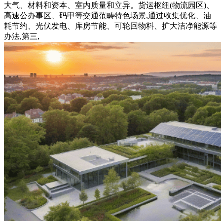
大气、材料和资本、室内质量和立异。货运枢纽(物流园区)、
高速公办事区、码甲等交通范畴特色场景,通过收集优化、油
耗节约、光伏发电、库房节能、可轮回物料、扩大洁净能源等
办法,第三,