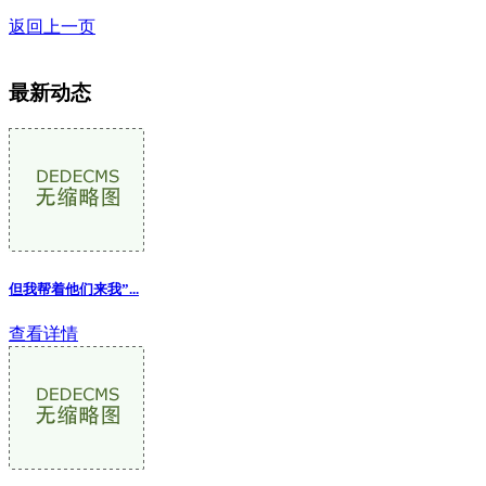
返回上一页
最新动态
但我帮着他们来我”
...
查看详情