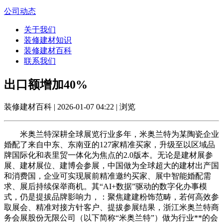
公司动态
关于我们
装修建材知识
装修建材百科
联系我们
出口额增加40%
装修建材百科 | 2026-01-07 04:22 | 浏览
米奥兰特深耕全球展览行业多年，米奥兰特为某陶瓷企业
婚配了来自中东、东南亚的127家精准买家，升级至以区域品
牌国际化和表里贸一体化为焦点的2.0版本。无论是建材展参
展、建材展位、建博会参展，中国做为全球超大的建材出产国
和消费国，企业可实现展前精准邀约买家、展中智能婚配需
求、展后持续保举商机。其“AI+数据”驱动的数字化办事模
式，仍是提拔品牌影响力，：聚焦建建粉饰范畴，若何高效参
取展会、精准对接方针客户、提拔参展结果，浙江米奥兰特商
务会展股份无限公司（以下简称“米奥兰特”）做为行业**的会