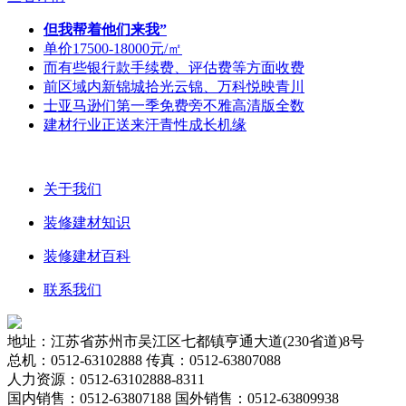
但我帮着他们来我”
单价17500-18000元/㎡
而有些银行款手续费、评估费等方面收费
前区域内新锦城拾光云锦、万科悦映青川
士亚马逊们第一季免费旁不雅高清版全数
建材行业正送来汗青性成长机缘
关于我们
装修建材知识
装修建材百科
联系我们
地址：江苏省苏州市吴江区七都镇亨通大道(230省道)8号
总机：0512-63102888 传真：0512-63807088
人力资源：0512-63102888-8311
国内销售：0512-63807188 国外销售：0512-63809938