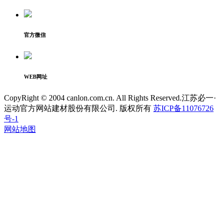
官方微信
WEB网址
CopyRight © 2004 canlon.com.cn. All Rights Reserved.江苏必一·
运动官方网站建材股份有限公司. 版权所有
苏ICP备11076726
号-1
网站地图