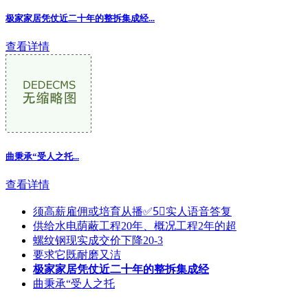
极家家居凭仗近二十年的整拆集成经
...
查看详情
曲秉承“受人之托...
查看详情
须高薪雇佣或培育从播✅5⃣实人语音答复
供给水电荫蔽工程20年、概况工程2年的超
螺纹钢现实成交价下降20-3
要求它既耐磨又洁
极家家居凭仗近二十年的整拆集成经
曲秉承“受人之托