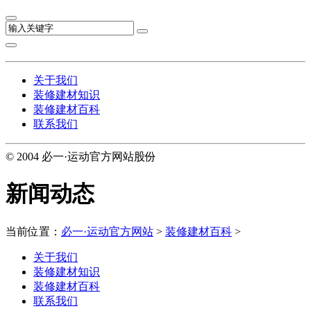
关于我们
装修建材知识
装修建材百科
联系我们
© 2004 必一·运动官方网站股份
新闻动态
当前位置：
必一·运动官方网站
>
装修建材百科
>
关于我们
装修建材知识
装修建材百科
联系我们