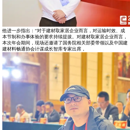
他进一步指出：“对于建材取家居企业而言，对运输时效、成
本节制和办事体验的要求持续提拔。对建材取家居企业而言，
本次年会期间，现场还邀请了国务院相关部委带领以及中国建
建材料畅通协会计谋成长智库专家出席，