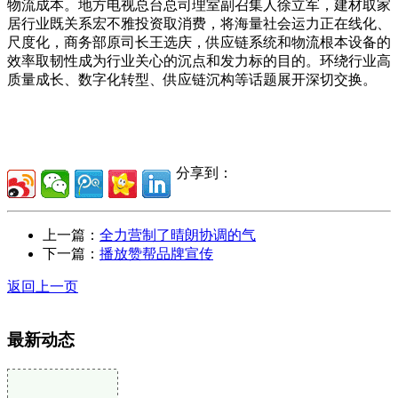
物流成本。地方电视总台总司理室副召集人徐立军，建材取家
居行业既关系宏不雅投资取消费，将海量社会运力正在线化、
尺度化，商务部原司长王选庆，供应链系统和物流根本设备的
效率取韧性成为行业关心的沉点和发力标的目的。环绕行业高
质量成长、数字化转型、供应链沉构等话题展开深切交换。
分享到：
上一篇：
全力营制了晴朗协调的气
下一篇：
播放赞帮品牌宣传
返回上一页
最新动态