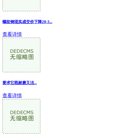
螺纹钢现实成交价下降20-3...
查看详情
要求它既耐磨又洁...
查看详情