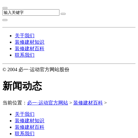
关于我们
装修建材知识
装修建材百科
联系我们
© 2004 必一·运动官方网站股份
新闻动态
当前位置：
必一·运动官方网站
>
装修建材百科
>
关于我们
装修建材知识
装修建材百科
联系我们