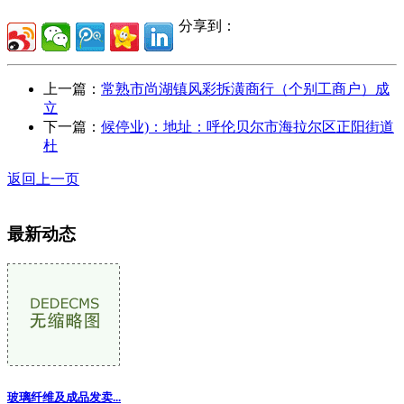
分享到：
上一篇：
常熟市尚湖镇风彩拆潢商行（个别工商户）成
立
下一篇：
候停业)：地址：呼伦贝尔市海拉尔区正阳街道
杜
返回上一页
最新动态
玻璃纤维及成品发卖...