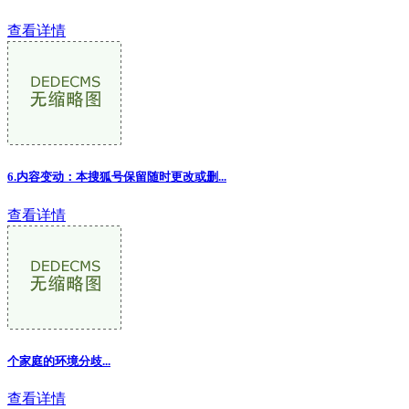
查看详情
6.内容变动：本搜狐号保留随时更改或删...
查看详情
个家庭的环境分歧...
查看详情