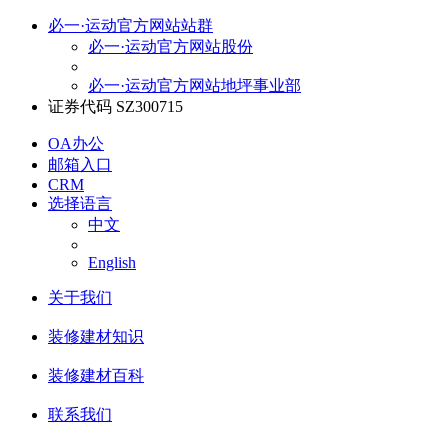
必一·运动官方网站站群
必一·运动官方网站股份
必一·运动官方网站地坪事业部
证券代码 SZ300715
OA办公
邮箱入口
CRM
选择语言
中文
English
关于我们
装修建材知识
装修建材百科
联系我们