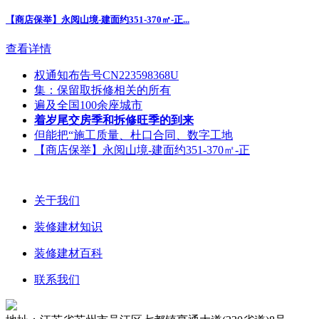
【商店保举】永阅山境-建面约351-370㎡-正...
查看详情
权通知布告号CN223598368U
集：保留取拆修相关的所有
遍及全国100余座城市
着岁尾交房季和拆修旺季的到来
但能把“施工质量、杜口合同、数字工地
【商店保举】永阅山境-建面约351-370㎡-正
关于我们
装修建材知识
装修建材百科
联系我们