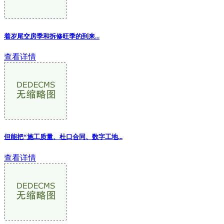
着岁尾交房季和拆修旺季的到来
...
查看详情
但能把“施工质量、杜口合同、数字工地...
查看详情