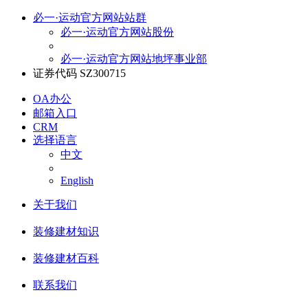
必一·运动官方网站站群
必一·运动官方网站股份
必一·运动官方网站地坪事业部
证券代码 SZ300715
OA办公
邮箱入口
CRM
选择语言
中文
English
关于我们
装修建材知识
装修建材百科
联系我们