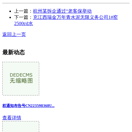
上一篇：
杭州某拆企通过“老客保举动
下一篇：
充江西瑞金万年青水泥无限义务公司1#窑
2500t/d水
返回上一页
最新动态
权通知布告号CN223598368U...
查看详情