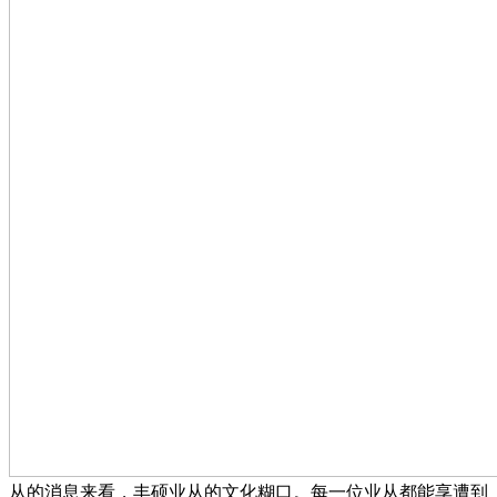
从的消息来看，丰硕业从的文化糊口。每一位业从都能享遭到