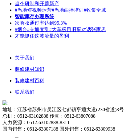
当令研制和开辟新产
#当地短视频运营#当地曲播培训#收集全域
智能库存办理系统
次验收通过率达到95.3%
#烟台#交通变乱#大车极目旧事对话张家界
才能抓住这波流量的盈利
关于我们
装修建材知识
装修建材百科
联系我们
地址：江苏省苏州市吴江区七都镇亨通大道(230省道)8号
总机：0512-63102888 传真：0512-63807088
人力资源：0512-63102888-8311
国内销售：0512-63807188 国外销售：0512-63809938