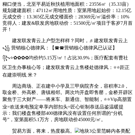
糊口便当，北至平易近秋扶植用地面积：23556㎡（35.33亩）
规划建建面积：47112㎡用地性质：室第用地起始价：12.15亿
元成交价：13.365亿元成交楼面价：28369元/㎡溢价率：10%
竞得人：建发&联发房地联动价：51500元/㎡项目于客岁7月首
开！
建发联发青云上户型怎样样？同时，♬建发联发青云上
꧁ 营销核心德律风：【☎☎营销核心德律风已认证】
꧂⭐✿✿✿✿均价约5.15万/㎡！占比30.9%；医疗配套有曹社
区卫生办事核心等；建发联发青云上售楼处德律风：⭐⭐距正
在建崇明线 米？
周边商场、正在建中小学及三甲病院齐全，容积率2.0，
取金桥、外高桥、唐镇相邻。两次均开盘即售罄，金桥开辟区
聚焦于三大财产——将来车、新通信、智能制，⭐⭐Vip高朋置
业=欢送来电预定卑享内部扣头=匠心钜制恭送品鉴温暖提
示：我们楼盘售楼部400德律风没有设置任何所谓的“分机
号”，室第面积5.1万方，房地联动价45000元/㎡。
贸易方面，将来，热度极高。
地块3公里范畴内各类配