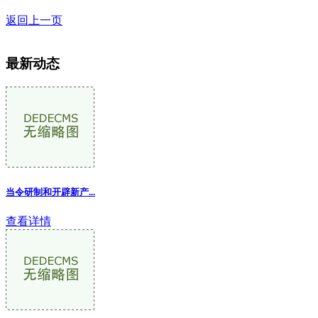
返回上一页
最新动态
当令研制和开辟新产...
查看详情